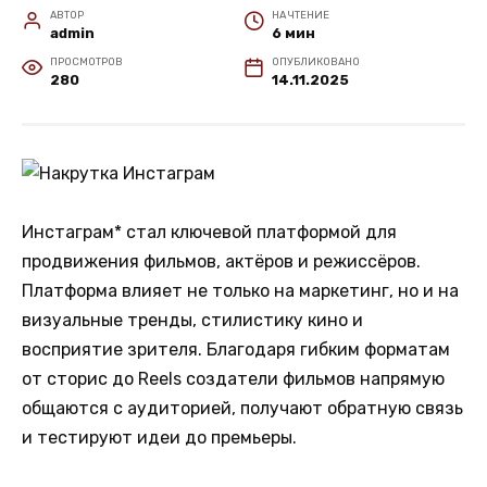
АВТОР
НА ЧТЕНИЕ
admin
6 мин
ПРОСМОТРОВ
ОПУБЛИКОВАНО
280
14.11.2025
Инстаграм* стал ключевой платформой для
продвижения фильмов, актёров и режиссёров.
Платформа влияет не только на маркетинг, но и на
визуальные тренды, стилистику кино и
восприятие зрителя. Благодаря гибким форматам
от сторис до Reels создатели фильмов напрямую
общаются с аудиторией, получают обратную связь
и тестируют идеи до премьеры.