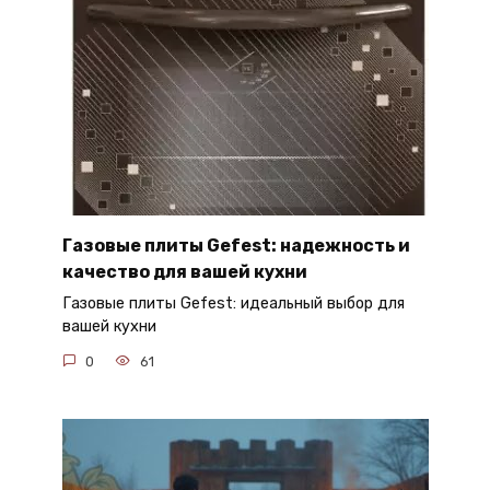
Газовые плиты Gefest: надежность и
качество для вашей кухни
Газовые плиты Gefest: идеальный выбор для
вашей кухни
0
61