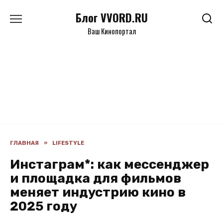
Перейти
Блог VVORD.RU
к
содержанию
Ваш Кинопортал
ГЛАВНАЯ
»
LIFESTYLE
Инстаграм*: как мессенджер
и площадка для фильмов
меняет индустрию кино в
2025 году