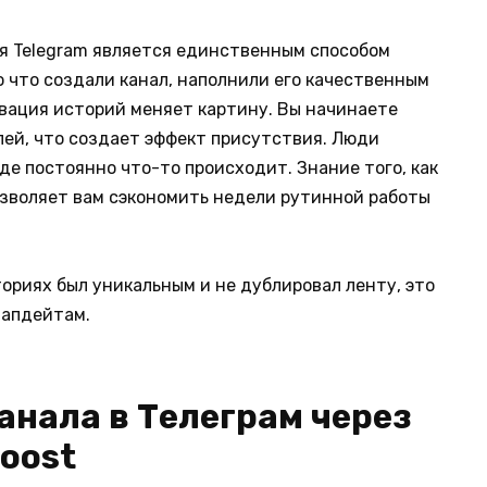
ля Telegram является единственным способом
о что создали канал, наполнили его качественным
вация историй меняет картину. Вы начинаете
лей, что создает эффект присутствия. Люди
де постоянно что-то происходит. Знание того, как
позволяет вам сэкономить недели рутинной работы
ториях был уникальным и не дублировал ленту, это
 апдейтам.
канала в Телеграм через
oost