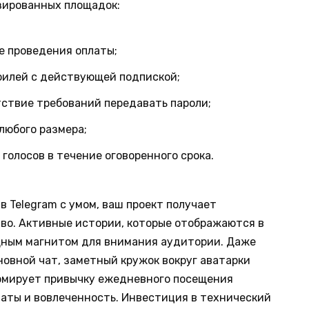
зированных площадок:
е проведения оплаты;
филей с действующей подпиской;
ствие требований передавать пароли;
любого размера;
голосов в течение оговоренного срока.
в Telegram с умом, ваш проект получает
во. Активные истории, которые отображаются в
ощным магнитом для внимания аудитории. Даже
новной чат, заметный кружок вокруг аватарки
ормирует привычку ежедневного посещения
ваты и вовлеченность. Инвестиция в технический