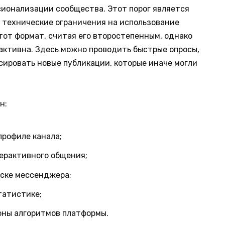
сионализации сообщества. Этот порог является
 технические ограничения на использование
тот формат, считая его второстепенным, однако
активна. Здесь можно проводить быстрые опросы,
ировать новые публикации, которые иначе могли
н:
профиле канала;
ерактивного общения;
ске мессенджера;
татистике;
оны алгоритмов платформы.