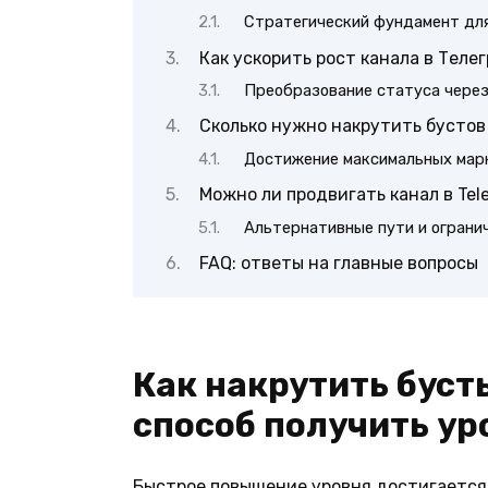
Стратегический фундамент для
Как ускорить рост канала в Теле
Преобразование статуса чере
Сколько нужно накрутить бустов
Достижение максимальных мар
Можно ли продвигать канал в Tel
Альтернативные пути и ограни
FAQ: ответы на главные вопросы
Как накрутить буст
способ получить ур
Быстрое повышение уровня достигается