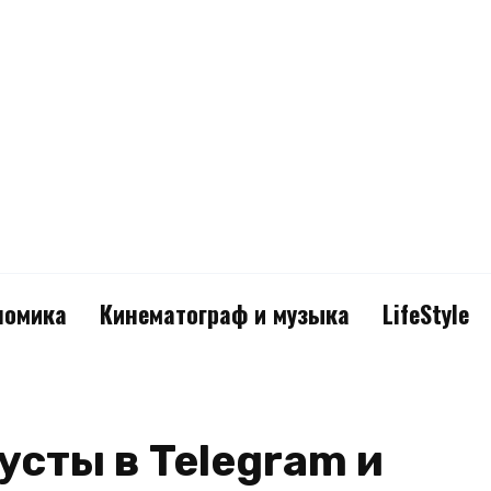
номика
Кинематограф и музыка
LifeStyle
усты в Telegram и