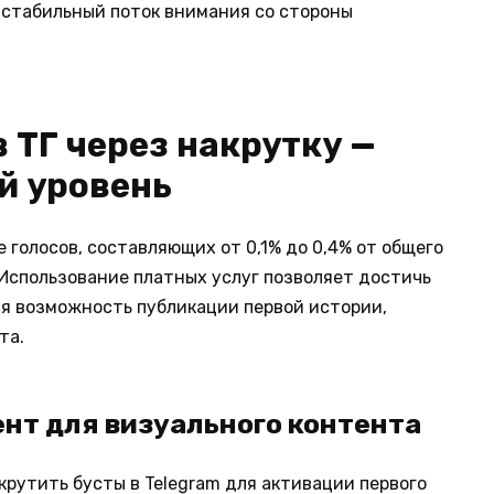
 в стабильный поток внимания со стороны
 ТГ через накрутку —
й уровень
 голосов, составляющих от 0,1% до 0,4% от общего
 Использование платных услуг позволяет достичь
ая возможность публикации первой истории,
та.
нт для визуального контента
акрутить бусты в Telegram для активации первого