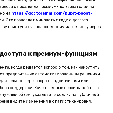
голоса от реальных премиум-пользователей на
жно на
https://doctorsmm.com/kupit-boost-
ии. Это позволяет миновать стадию долгого
азу приступить к полноценному маркетингу через
 доступа к премиум-функциям
та, когда решается вопрос о том, как накрутить
ают предпочтение автоматизированным решениям.
длительные переговоры с подписчиками или
сбора поддержки. Качественные сервисы работают
е нужный объем, указываете ссылку на публичный
время видите изменения в статистике уровня.