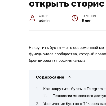
открыть сторис
АВТОР
НА ЧТЕНИЕ
admin
8 мин
Накрутить бусты — это современный ме
функционала сообщества, который позв
брендировать профиль канала.
Содержание
Как накрутить бусты в Telegram 
Технологии мгновенного досту
Увеличение бустов в ТГ через на