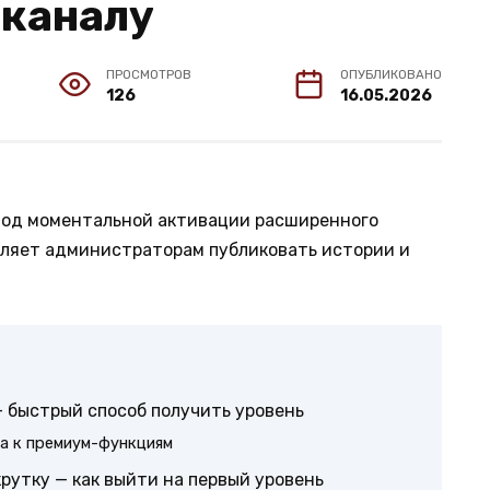
 каналу
ПРОСМОТРОВ
ОПУБЛИКОВАНО
126
16.05.2026
тод моментальной активации расширенного
оляет администраторам публиковать истории и
— быстрый способ получить уровень
па к премиум-функциям
крутку — как выйти на первый уровень