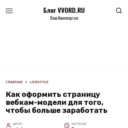
Перейти
Блог VVORD.RU
к
содержанию
Ваш Кинопортал
ГЛАВНАЯ
»
LIFESTYLE
Как оформить страницу
вебкам-модели для того,
чтобы больше заработать
АВТОР
НА ЧТЕНИЕ