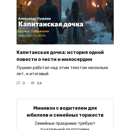
Капитанская дочка: история одной
повести о чести и милосердии
Пушкин работал над этим текстом несколько
лет, и итоговый
0
54
Минивэн с водителем для
юбилеев и семейных торжеств
Семейные праздники требуют
тщательной подготовки.