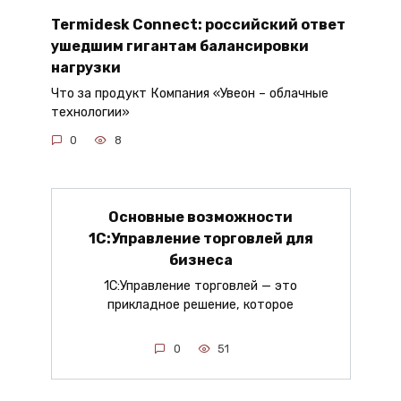
Termidesk Connect: российский ответ
ушедшим гигантам балансировки
нагрузки
Что за продукт Компания «Увеон – облачные
технологии»
0
8
Основные возможности
1С:Управление торговлей для
бизнеса
1С:Управление торговлей — это
прикладное решение, которое
0
51