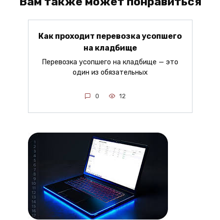
Вам также может понравиться
Как проходит перевозка усопшего
на кладбище
Перевозка усопшего на кладбище — это
один из обязательных
0
12