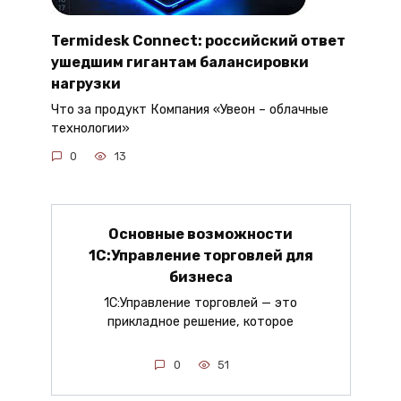
Termidesk Connect: российский ответ
ушедшим гигантам балансировки
нагрузки
Что за продукт Компания «Увеон – облачные
технологии»
0
13
Основные возможности
1С:Управление торговлей для
бизнеса
1С:Управление торговлей — это
прикладное решение, которое
0
51