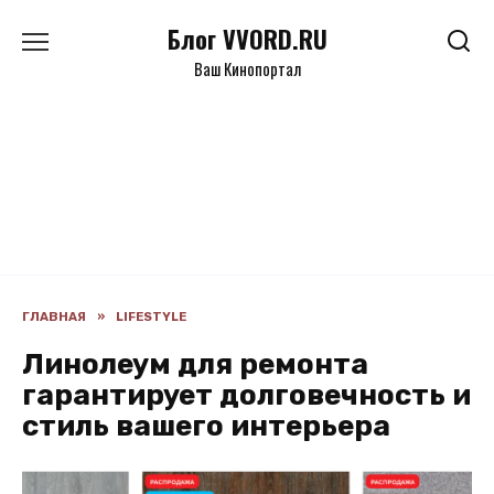
Перейти
Блог VVORD.RU
к
содержанию
Ваш Кинопортал
ГЛАВНАЯ
»
LIFESTYLE
Линолеум для ремонта
гарантирует долговечность и
стиль вашего интерьера