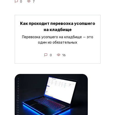
0
7
Как проходит перевозка усопшего
на кладбище
Перевозка усопшего на кладбище — это
один из обязательных
0
16