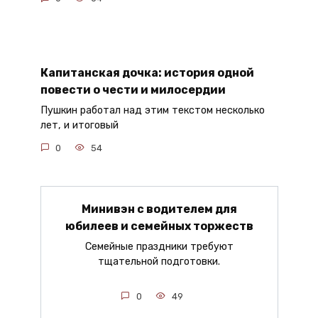
Капитанская дочка: история одной
повести о чести и милосердии
Пушкин работал над этим текстом несколько
лет, и итоговый
0
54
Минивэн с водителем для
юбилеев и семейных торжеств
Семейные праздники требуют
тщательной подготовки.
0
49