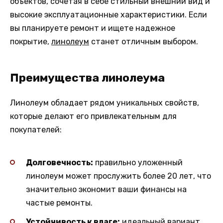
объектов, сочетая в себе стильный внешний вид и
высокие эксплуатационные характеристики. Если
вы планируете ремонт и ищете надежное
покрытие,
линолеум
станет отличным выбором.
Преимущества линолеума
Линолеум обладает рядом уникальных свойств,
которые делают его привлекательным для
покупателей:
Долговечность:
правильно уложенный
линолеум может прослужить более 20 лет, что
значительно экономит ваши финансы на
частые ремонты.
Устойчивость к влаге:
идеальный вариант