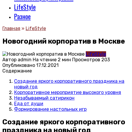
LifeStyle
Разное
Главная
»
LifeStyle
Новогодний корпоратив в Москве
LifeStyle
Автор
admin
На чтение
2 мин
Просмотров
203
Опубликовано
17.12.2021
Содержание
Создание яркого корпоративного праздника на
новый год
Корпоративное мероприятие высокого уровня
Незабываемый сатирикон
Еда от души
Формирование настольных игр
Создание яркого корпоративного
праздника на новый год