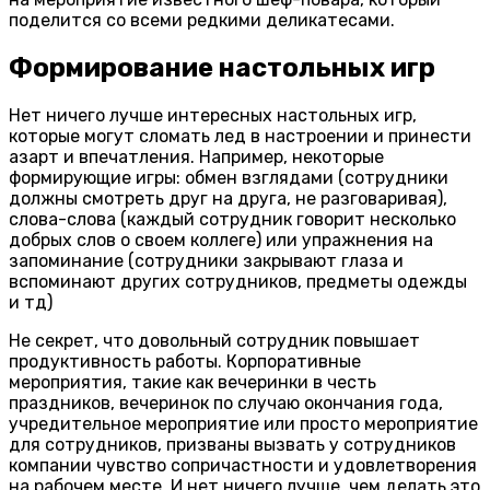
поделится со всеми редкими деликатесами.
Формирование настольных игр
Нет ничего лучше интересных настольных игр,
которые могут сломать лед в настроении и принести
азарт и впечатления. Например, некоторые
формирующие игры: обмен взглядами (сотрудники
должны смотреть друг на друга, не разговаривая),
слова-слова (каждый сотрудник говорит несколько
добрых слов о своем коллеге) или упражнения на
запоминание (сотрудники закрывают глаза и
вспоминают других сотрудников, предметы одежды
и тд)
Не секрет, что довольный сотрудник повышает
продуктивность работы.
Корпоративные
мероприятия, такие как вечеринки в честь
праздников, вечеринок по случаю окончания года,
учредительное мероприятие или просто мероприятие
для сотрудников, призваны вызвать у сотрудников
компании чувство сопричастности и удовлетворения
на рабочем месте.
И нет ничего лучше, чем делать это