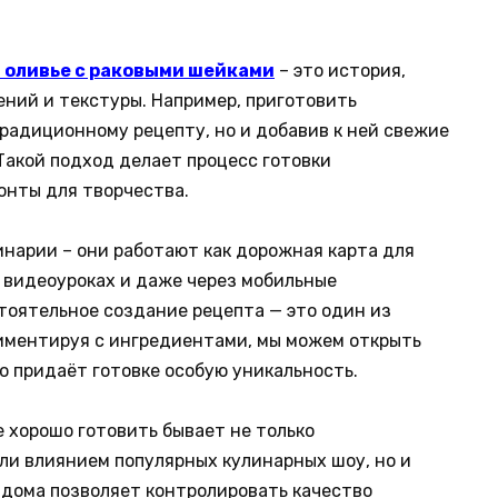
а оливье с раковыми шейками
– это история,
ний и текстуры. Например, приготовить
традиционному рецепту, но и добавив к ней свежие
Такой подход делает процесс готовки
онты для творчества.
инарии – они работают как дорожная карта для
х, видеоуроках и даже через мобильные
тоятельное создание рецепта — это один из
риментируя с ингредиентами, мы можем открыть
о придаёт готовке особую уникальность.
 хорошо готовить бывает не только
и влиянием популярных кулинарных шоу, но и
 дома позволяет контролировать качество