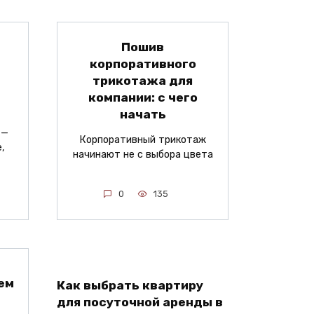
Пошив
корпоративного
трикотажа для
компании: с чего
начать
 —
Корпоративный трикотаж
,
начинают не с выбора цвета
0
135
ем
Как выбрать квартиру
для посуточной аренды в