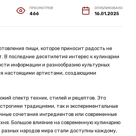
ПРОСМОТРОВ
ОПУБЛИКОВАНО
466
16.01.2025
готовления пищи, которое приносит радость не
вит. В последние десятилетия интерес к кулинарии
ности информации и разнообразию культурных
тся настоящими артистами, создающими
кий спектр техник, стилей и рецептов. Это
е строгими традициями, так и экспериментальные
ычные сочетания ингредиентов или современные
ухня. Большое влияние на современную кулинарию
а разных народов мира стали доступны каждому,