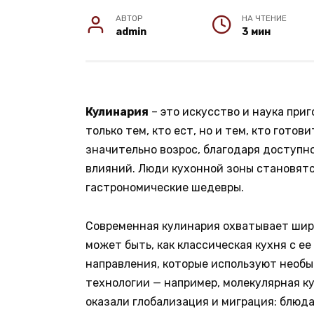
АВТОР
НА ЧТЕНИЕ
admin
3 мин
Кулинария
– это искусство и наука при
только тем, кто ест, но и тем, кто гото
значительно возрос, благодаря доступ
влияний. Люди кухонной зоны становя
гастрономические шедевры.
Современная кулинария охватывает широ
может быть, как классическая кухня с е
направления, которые используют необ
технологии — например, молекулярная к
оказали глобализация и миграция: блюд