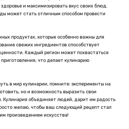
м здоровье и максимизировать вкус своих блюд.
еды может стать отличным способом провести
онных продуктах, которые особенно важны для
ование свежих ингредиентов способствует
й ценности. Каждый регион может похвастаться
 приготовления, что делает кулинарию
путь в мир кулинарии, помните: эксперименты на
 готовить, но и возможность выразить свои
и. Кулинария объединяет людей, дарит им радость
росто желаю, чтобы ваш следующий рецепт стал
щим произведением искусства!