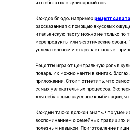
что обогатило кулинарный опыт.
Каждое блюдо, например
рецепт салат
рассказанная с помощью вкусовых ощуще
итальянскую пасту можно не только по 
морепродукты или экзотические овощи. 
увлекательным и открывает новые гориз
Рецепты играют центральную роль в кул
повара. Их можно найти в книгах, блога
приложения. Стоит отметить, что самос
самых увлекательных процессов. Экспе
для себя новые вкусовые комбинации, чт
Каждый также должен знать, что умение
воспоминанием о семейных традициях ил
полезным навыком. Приготовление пищи