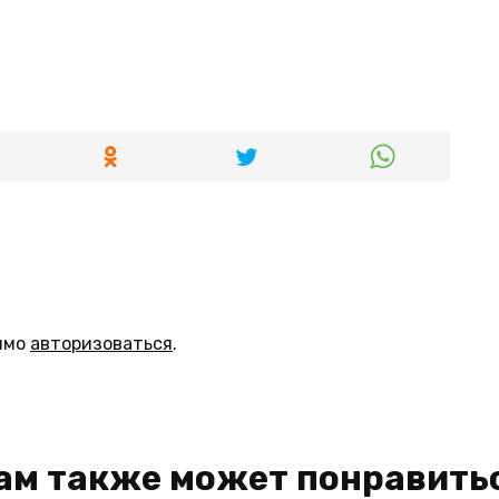
имо
авторизоваться
.
ам также может понравить