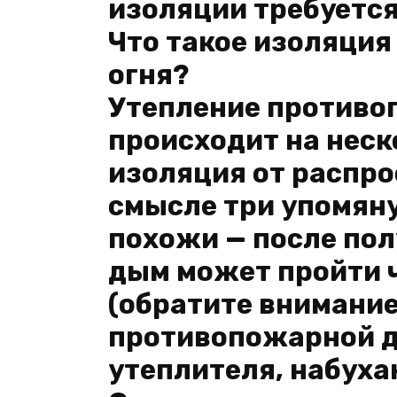
изоляции требуетс
Что такое изоляция
огня?
Утепление противо
происходит на неск
изоляция от распро
смысле три упомяну
похожи — после пол
дым может пройти 
(обратите внимание
противопожарной д
утеплителя, набуха