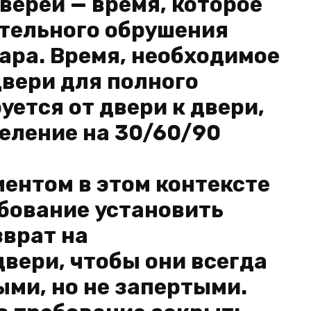
верей — время, которое
ательного обрушения
ара. Время, необходимое
вери для полного
уется от двери к двери,
деление на 30/60/90
ентом в этом контексте
бование установить
зврат на
вери, чтобы они всегда
ми, но не запертыми.