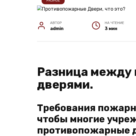
РАЗНОЕ
АВТОР
НА ЧТЕНИЕ
admin
3 мин
Разница между
дверями.
Требования пожарн
чтобы многие учре
противопожарные д