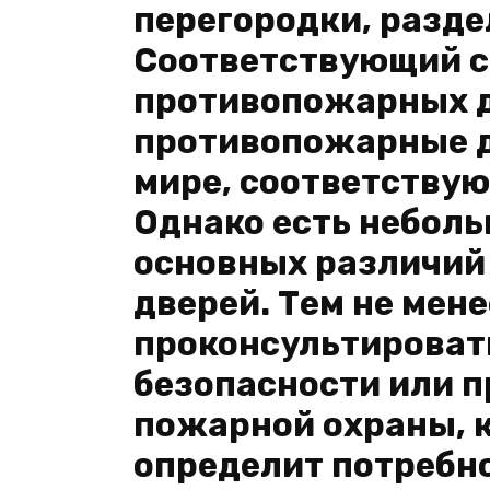
перегородки, разд
Соответствующий с
противопожарных дв
противопожарные д
мире, соответствую
Однако есть небол
основных различий
дверей. Тем не мен
проконсультироват
безопасности или 
пожарной охраны, 
определит потребно