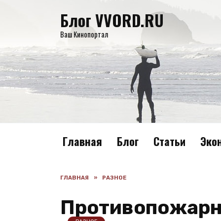
Перейти
Блог VVORD.RU
к
содержанию
Ваш Кинопортал
Главная
Блог
Статьи
Эко
ГЛАВНАЯ
»
РАЗНОЕ
Противопожарны