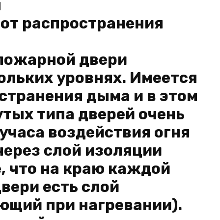
я
 от распространения
пожарной двери
ольких уровнях. Имеется
странения дыма и в этом
тых типа дверей очень
учаса воздействия огня
через слой изоляции
, что на краю каждой
вери есть слой
ющий при нагревании).