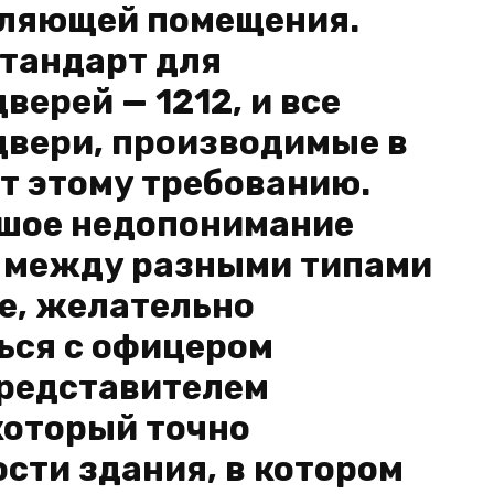
еляющей помещения.
тандарт для
ерей — 1212, и все
вери, производимые в
т этому требованию.
ьшое недопонимание
 между разными типами
ее, желательно
ься с офицером
представителем
который точно
сти здания, в котором