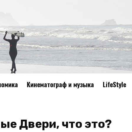
номика
Кинематограф и музыка
LifeStyle
е Двери, что это?