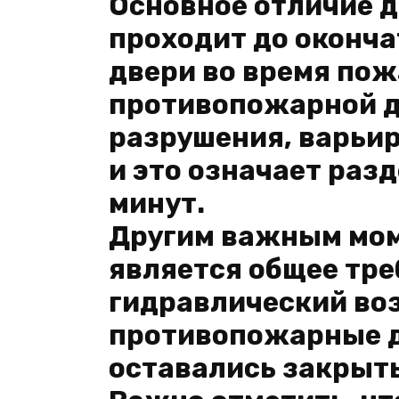
Основное отличие д
проходит до оконч
двери во время пож
противопожарной д
разрушения, варьир
и это означает раз
минут.
Другим важным мом
является общее тре
гидравлический во
противопожарные д
оставались закрыты