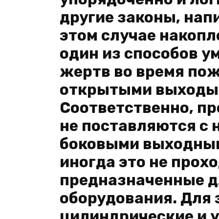
другие законы, нап
этом случае накопл
один из способов у
жертв во время пож
открытыми выходы 
Соответственно, п
не поставляются с 
боковыми выходным
иногда это не прох
предназначенные д
оборудования. Для 
цилиндрические и 