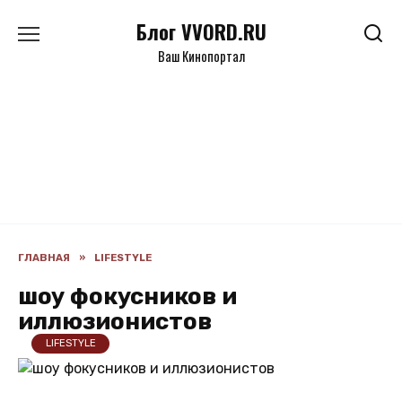
Перейти
Блог VVORD.RU
к
содержанию
Ваш Кинопортал
ГЛАВНАЯ
»
LIFESTYLE
шоу фокусников и
иллюзионистов
LIFESTYLE