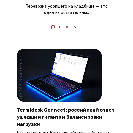
Перевозка усопшего на кладбище — это
один из обязательных
0
15
Termidesk Connect: российский ответ
ушедшим гигантам балансировки
нагрузки
Что за продукт Компания «Увеон – облачные