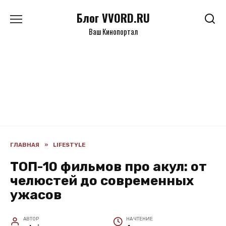
Перейти
Блог VVORD.RU
к
содержанию
Ваш Кинопортал
ГЛАВНАЯ
»
LIFESTYLE
ТОП-10 фильмов про акул: от
челюстей до современных
ужасов
АВТОР
НА ЧТЕНИЕ