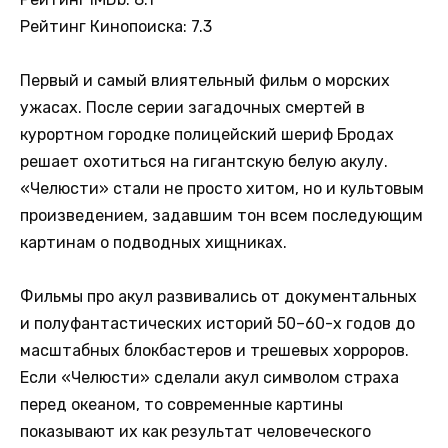
Рейтинг Кинопоиска: 7.3
Первый и самый влиятельный фильм о морских
ужасах. После серии загадочных смертей в
курортном городке полицейский шериф Бродах
решает охотиться на гигантскую белую акулу.
«Челюсти» стали не просто хитом, но и культовым
произведением, задавшим тон всем последующим
картинам о подводных хищниках.
Фильмы про акул развивались от документальных
и полуфантастических историй 50–60-х годов до
масштабных блокбастеров и трешевых хорроров.
Если «Челюсти» сделали акул символом страха
перед океаном, то современные картины
показывают их как результат человеческого