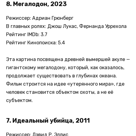
8. Мегалодон, 2023
Режиссер: Адриан Грюнберг
В главных ролях: Джош Лукас, Фернанда Уррехола
Рейтинг IMDb: 3.7
Рейтинг Кинопоиска: 5.4
Эта картина посвящена древней вымершей акуле —
гигантскому мегалодону, который, как оказалось,
продолжает существовать в глубинах океана.
Фильм строится на идее «утерянного мира», где
человек становится объектом охоты, а не её
субъектом.
7. Идеальный убийца, 2011
Режиссер: Дэвид Р. Эллис