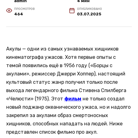
admin
4 мин
ПРОСМОТРОВ
ОПУБЛИКОВАНО
464
03.07.2025
Акулы — одни из самых узнаваемых хищников
кинематографа ужасов. Хотя первые опыты с
темой появились ещё в 1956 году («Борцы с
акулами», режиссер Джерри Хоппер), настоящий
культовый статус жанр получил только после
выхода легендарного фильма Стивена Спилберга
«Челюсти» (1975). Этот
фильм
не только создал
новый поджанр океанического ужаса, но и надолго
закрепил за акулами образ смертоносных
хищников, способных нападать на людей. Ниже
представлен список фильмо про акул.