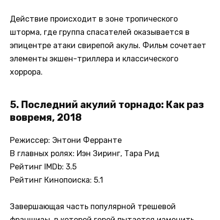
Действие происходит в зоне тропического
шторма, где группа спасателей оказывается в
эпицентре атаки свирепой акулы. Фильм сочетает
элементы экшен-триллера и классического
хоррора.
5. Последний акулий торнадо: Как раз
вовремя, 2018
Режиссер: Энтони Ферранте
В главных ролях: Иэн Зиринг, Тара Рид
Рейтинг IMDb: 3.5
Рейтинг Кинопоиска: 5.1
Завершающая часть популярной трешевой
франшизы, в которой герой пытается изменить