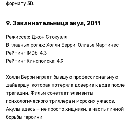
формату 3D.
9. Заклинательница акул, 2011
Режиссер: Джон Стокуэлл
В главных ролях: Холли Берри, Оливье Мартинес
Рейтинг IMDb: 4.3
Рейтинг Кинопоиска: 4.9
Холли Берри играет бывшую профессиональную
дайвершу, которая потеряла доверие к воде после
трагедии. Фильм сочетает элементы
психологического триллера и морских ужасов.
Акулы здесь — не просто хищники, а часть личной
борьбы героини.