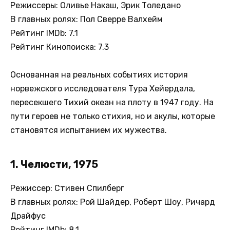
Режиссеры: Оливье Накаш, Эрик Толедано
В главных ролях: Пол Сверре Валхейм
Рейтинг IMDb: 7.1
Рейтинг Кинопоиска: 7.3
Основанная на реальных событиях история
норвежского исследователя Тура Хейердала,
пересекшего Тихий океан на плоту в 1947 году. На
пути героев не только стихия, но и акулы, которые
становятся испытанием их мужества.
1. Челюсти, 1975
Режиссер: Стивен Спилберг
В главных ролях: Рой Шайдер, Роберт Шоу, Ричард
Драйфус
Рейтинг IMDb: 8.1