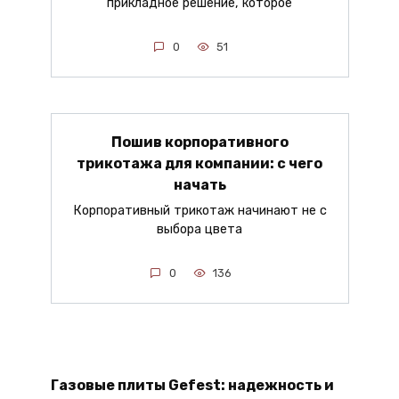
прикладное решение, которое
0
51
Пошив корпоративного
трикотажа для компании: с чего
начать
Корпоративный трикотаж начинают не с
выбора цвета
0
136
Газовые плиты Gefest: надежность и