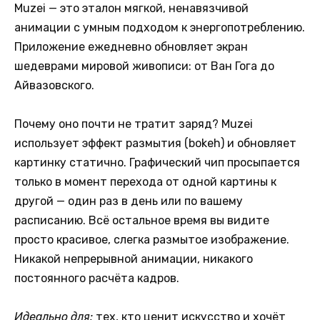
Muzei — это эталон мягкой, ненавязчивой
анимации с умным подходом к энергопотреблению.
Приложение ежедневно обновляет экран
шедеврами мировой живописи: от Ван Гога до
Айвазовского.
Почему оно почти не тратит заряд? Muzei
использует эффект размытия (bokeh) и обновляет
картинку статично. Графический чип просыпается
только в момент перехода от одной картины к
другой — один раз в день или по вашему
расписанию. Всё остальное время вы видите
просто красивое, слегка размытое изображение.
Никакой непрерывной анимации, никакого
постоянного расчёта кадров.
Идеально для:
тех, кто ценит искусство и хочёт