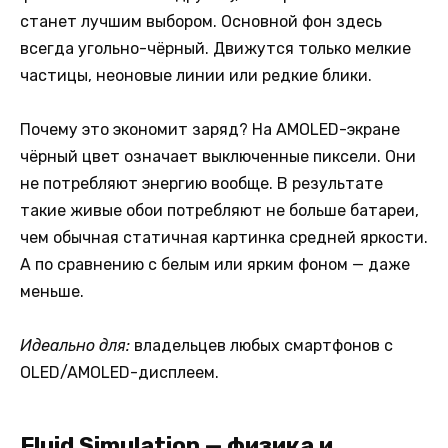
станет лучшим выбором. Основной фон здесь
всегда угольно-чёрный. Движутся только мелкие
частицы, неоновые линии или редкие блики.
Почему это экономит заряд? На AMOLED-экране
чёрный цвет означает выключенные пиксели. Они
не потребляют энергию вообще. В результате
такие живые обои потребляют не больше батареи,
чем обычная статичная картинка средней яркости.
А по сравнению с белым или ярким фоном — даже
меньше.
Идеально для:
владельцев любых смартфонов с
OLED/AMOLED-дисплеем.
Fluid Simulation — физика и