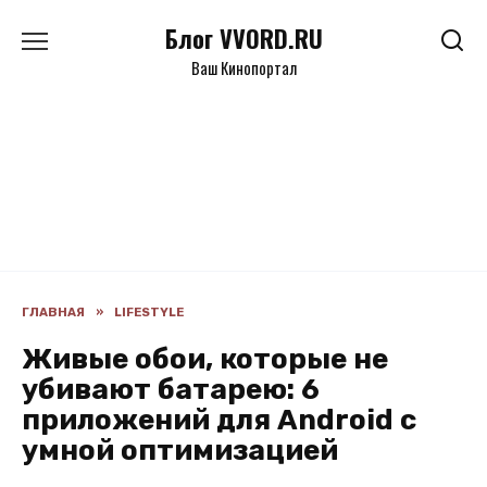
Перейти
Блог VVORD.RU
к
содержанию
Ваш Кинопортал
ГЛАВНАЯ
»
LIFESTYLE
Живые обои, которые не
убивают батарею: 6
приложений для Android с
умной оптимизацией