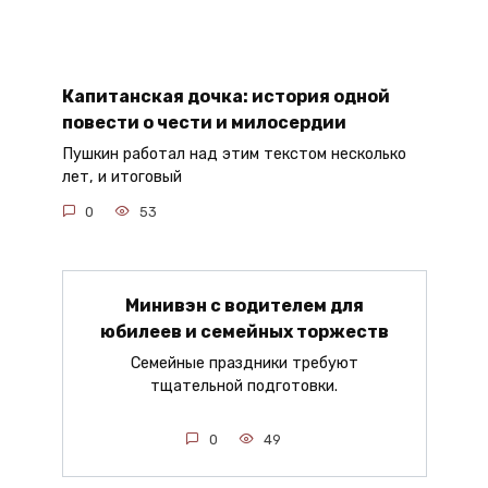
Капитанская дочка: история одной
повести о чести и милосердии
Пушкин работал над этим текстом несколько
лет, и итоговый
0
53
Минивэн с водителем для
юбилеев и семейных торжеств
Семейные праздники требуют
тщательной подготовки.
0
49