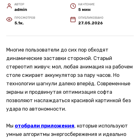
АВТОР
НА ЧТЕНИЕ
admin
5 мин
ПРОСМОТРОВ
ОПУБЛИКОВАНО
5.1к.
27.05.2026
Многие пользователи до сих пор обходят
динамические заставки стороной. Старый
стереотип живуч: мол, любая анимация на рабочем
столе сжирает аккумулятор за пару часов. Но
технологии шагнули далеко вперёд. Современные
экраны и продвинутая оптимизация софта
позволяют наслаждаться красивой картинкой без
удара по автономности.
Мы
отобрали приложения
, которые используют
умные алгоритмы энергосбережения и идеально