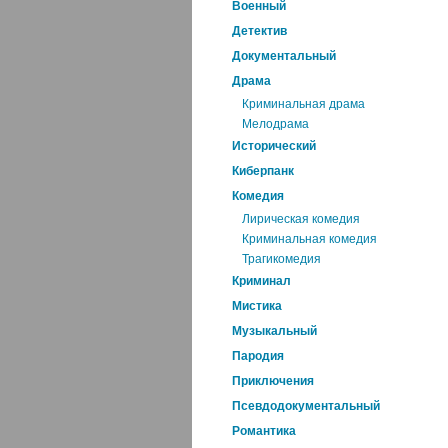
Военный
Детектив
Документальный
Драма
Криминальная драма
Мелодрама
Исторический
Киберпанк
Комедия
Лирическая комедия
Криминальная комедия
Трагикомедия
Криминал
Мистика
Музыкальный
Пародия
Приключения
Псевдодокументальный
Романтика