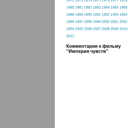
1972
1973
1974
1975
1976
1977
1978
1980
1981
1982
1983
1984
1985
1986
1988
1989
1990
1991
1992
1993
1994
1996
1997
1998
1999
2000
2001
2002
2004
2005
2006
2007
2008
2009
2010
2012
Комментарии к фильму
"Империя чувств"