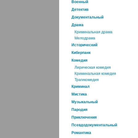
Военный
Детектив
Документальный
Драма
Криминальная драма
Мелодрама
Исторический
Киберпанк
Комедия
Лирическая комедия
Криминальная комедия
Трагикомедия
Криминал
Мистика
Музыкальный
Пародия
Приключения
Псевдодокументальный
Романтика