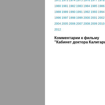
1972
1973
1974
1975
1976
1977
1978
1980
1981
1982
1983
1984
1985
1986
1988
1989
1990
1991
1992
1993
1994
1996
1997
1998
1999
2000
2001
2002
2004
2005
2006
2007
2008
2009
2010
2012
Комментарии к фильму
"Кабинет доктора Калигар