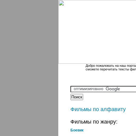
Добро пожаловать на наш порта
сможете перечитать тексты фи
Фильмы по алфавиту
Фильмы по жанру:
Боевик