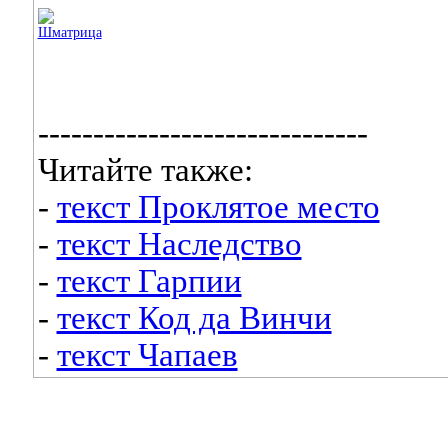
------------------------------
Читайте также:
-
текст Проклятое место
-
текст Наследство
-
текст Гарпии
-
текст Код да Винчи
-
текст Чапаев