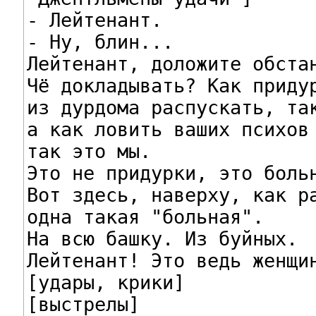
- Лейтенант.

- Ну, блин...

Лейтенант, доложите обстан
Чё докладывать? Как придур
из дурдома распускать, так
а как ловить ваших психов 
так это мы.

Это не придурки, это больн
Вот здесь, наверху, как ра
одна такая "больная".

На всю башку. Из буйных.

Лейтенант! Это ведь женщин
[удары, крики]

[выстрелы]
