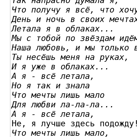
Так напрасно думала я,

Что получу я всё, что хоч
День и ночь в своих мечтах
Летала я в облаках...
Мы с тобой по звёздам идём
Наша любовь, и мы только 
Ты несёшь меня на руках,

И я уже в облаках...
А я - всё летала,

Но я так и знала
Что мечты лишь мало

Для любви ла-ла-ла...
А я - всё летала,
Что мечты лишь мало,
