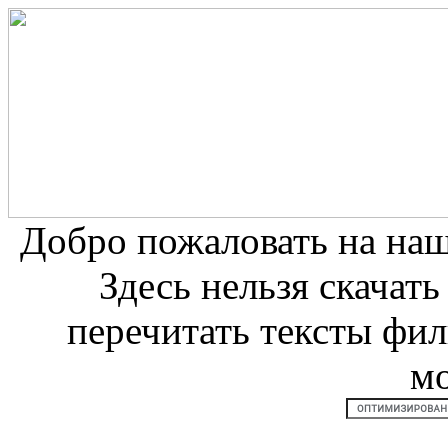
Добро пожаловать на на
Здесь нельзя скачат
перечитать тексты фи
м