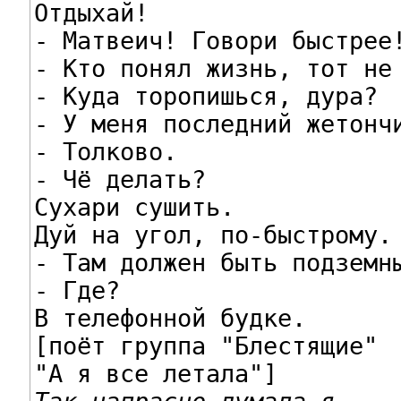
Отдыхай!

- Матвеич! Говори быстрее!
- Кто понял жизнь, тот не 
- Куда торопишься, дура?

- У меня последний жетончи
- Толково.

- Чё делать?

Сухари сушить.

Дуй на угол, по-быстрому.

- Там должен быть подземны
- Где?

В телефонной будке.

[поёт группа "Блестящие"
