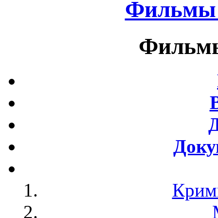
Фильмы 
Фильмы
Доку
Крим