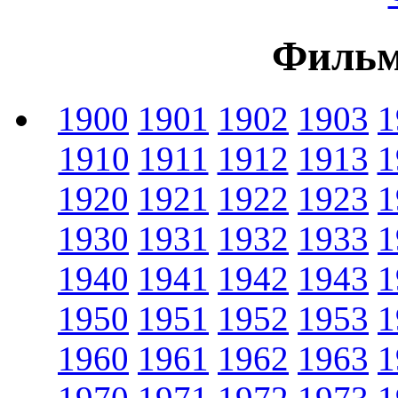
Фильм
1900
1901
1902
1903
1
1910
1911
1912
1913
1
1920
1921
1922
1923
1
1930
1931
1932
1933
1
1940
1941
1942
1943
1
1950
1951
1952
1953
1
1960
1961
1962
1963
1