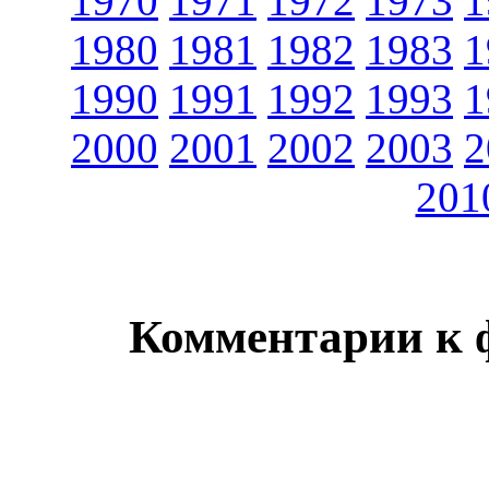
1970
1971
1972
1973
1
1980
1981
1982
1983
1
1990
1991
1992
1993
1
2000
2001
2002
2003
2
201
Комментарии к