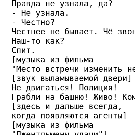
Правда не узнала, да?

- Не узнала.

- Честно?

Честнее не бывает. Чё звон
Наш-то как?

Спит.

[музыка из фильма

"Место встречи изменить не
[звук выламываемой двери]

Не двигаться! Полиция!

Грабли на башню! Живо! Ком
[здесь и дальше всегда,

когда появляются агенты]

[музыка из фильма

"Джентльмены удачи"]
