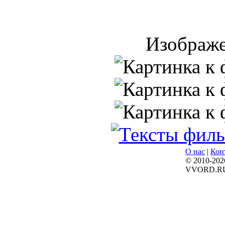
Изображе
О нас
|
Кон
© 2010-202
VVORD.R