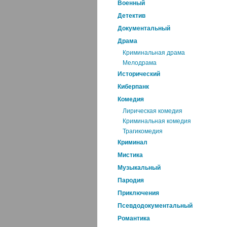
Военный
Детектив
Документальный
Драма
Криминальная драма
Мелодрама
Исторический
Киберпанк
Комедия
Лирическая комедия
Криминальная комедия
Трагикомедия
Криминал
Мистика
Музыкальный
Пародия
Приключения
Псевдодокументальный
Романтика