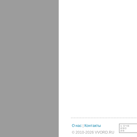
О нас
|
Контакты
© 2010-2026 VVORD.RU