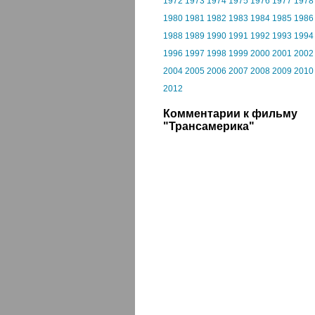
1972
1973
1974
1975
1976
1977
1978
1980
1981
1982
1983
1984
1985
1986
1988
1989
1990
1991
1992
1993
1994
1996
1997
1998
1999
2000
2001
2002
2004
2005
2006
2007
2008
2009
2010
2012
Комментарии к фильму
"Трансамерика"