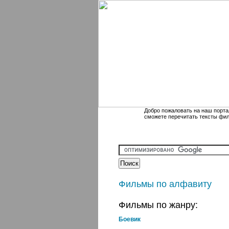
Добро пожаловать на наш порта
сможете перечитать тексты фи
Фильмы по алфавиту
Фильмы по жанру:
Боевик