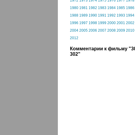
1972
1973
1974
1975
1976
1977
1978
1980
1981
1982
1983
1984
1985
1986
1988
1989
1990
1991
1992
1993
1994
1996
1997
1998
1999
2000
2001
2002
2004
2005
2006
2007
2008
2009
2010
2012
Комментарии к фильму "30
302"