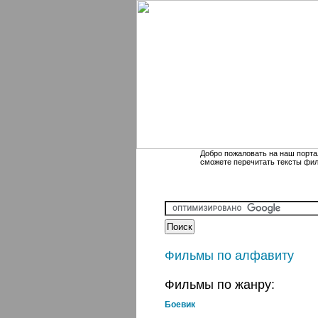
Добро пожаловать на наш порта
сможете перечитать тексты фи
Фильмы по алфавиту
Фильмы по жанру:
Боевик