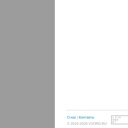
О нас
|
Контакты
© 2010-2026 VVORD.RU