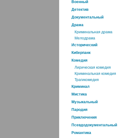
Военный
Детектив
Документальный
Драма
Криминальная драма
Мелодрама
Исторический
Киберпанк
Комедия
Лирическая комедия
Криминальная комедия
Трагикомедия
Криминал
Мистика
Музыкальный
Пародия
Приключения
Псевдодокументальный
Романтика