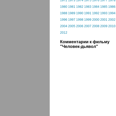
1972
1973
1974
1975
1976
1977
1978
1980
1981
1982
1983
1984
1985
1986
1988
1989
1990
1991
1992
1993
1994
1996
1997
1998
1999
2000
2001
2002
2004
2005
2006
2007
2008
2009
2010
2012
Комментарии к фильму
"Человек-дьявол"