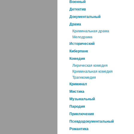
Военный
Детектив
Документальный
Драма
Криминальная драма
Мелодрама
Исторический
Киберпанк
Комедия
Лирическая комедия
Криминальная комедия
Трагикомедия
Криминал
Мистика
Музыкальный
Пародия
Приключения
Псевдодокументальный
Романтика