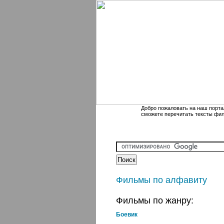
Добро пожаловать на наш порта
сможете перечитать тексты фи
Фильмы по алфавиту
Фильмы по жанру:
Боевик