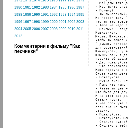
1972
1973
1974
1975
1976
1977
1978
1979
- Мой дом тоже д
- Ну, ты-то спра
1980
1981
1982
1983
1984
1985
1986
1987
- Почему?

- Ты выносливый,
1988
1989
1990
1991
1992
1993
1994
1995
Не говори так. Я
что ты это всерье
1996
1997
1998
1999
2000
2001
2002
2003
- Тебе не надо п
2004
2005
2006
2007
2008
2009
2010
2011
- Почему? Я прид
Йошида-кун.

2012
Мистер Шинохара х
чтобы ты зашел к
Я думаю, привезл
Комментарии к фильму "Как
для соревнований.
песчинки"
Шимицу-сан,  у т
Шимицу-сан, я до
просить об одолже
- Да, пожалуйста.
- Что произошло?

Наша подруга в о
Снова нужны деньг
- Пожалуйста.

- Нужна очень не
- Помогите нам.

- Разве ты уже н
Это была для дру
И на этот раз де
Отвали прочь.

У нее срок уже 3
если она не смож
стадии.

- Пожалуйста.

- Пожалуйста. На
- Сколько нужно?

- Сколько у тебя