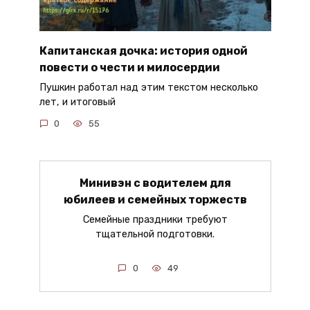
Капитанская дочка: история одной
повести о чести и милосердии
Пушкин работал над этим текстом несколько
лет, и итоговый
0
55
Минивэн с водителем для
юбилеев и семейных торжеств
Семейные праздники требуют
тщательной подготовки.
0
49