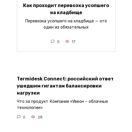
Как проходит перевозка усопшего
на кладбище
Перевозка усопшего на кладбище — это
один из обязательных
0
17
Termidesk Connect: российский ответ
ушедшим гигантам балансировки
нагрузки
Что за продукт Компания «Увеон – облачные
технологии»
0
28