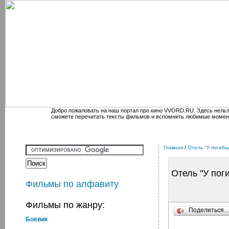
Добро пожаловать на наш портал про кино VVORD.RU. Здесь нельз
сможете перечитать тексты фильмов и вспомнить любимые момен
Главная
/
Отель "У погибш
Отель "У пог
Фильмы по алфавиту
Фильмы по жанру:
Поделиться
Боевик