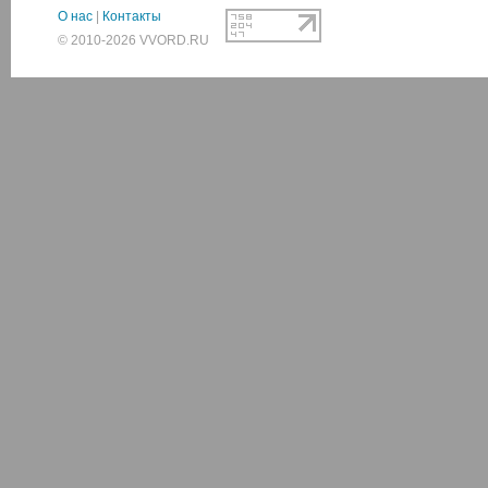
О нас
|
Контакты
© 2010-2026 VVORD.RU