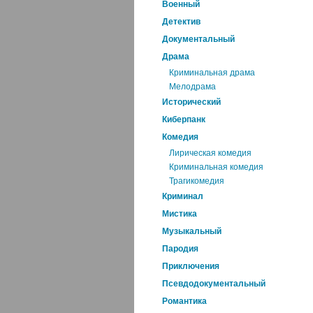
Военный
Детектив
Документальный
Драма
Криминальная драма
Мелодрама
Исторический
Киберпанк
Комедия
Лирическая комедия
Криминальная комедия
Трагикомедия
Криминал
Мистика
Музыкальный
Пародия
Приключения
Псевдодокументальный
Романтика