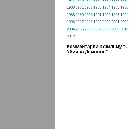
1972
1973
1974
1975
1976
1977
1978
1980
1981
1982
1983
1984
1985
1986
1988
1989
1990
1991
1992
1993
1994
1996
1997
1998
1999
2000
2001
2002
2004
2005
2006
2007
2008
2009
2010
2012
Комментарии к фильму "С
Убийца Демонов"