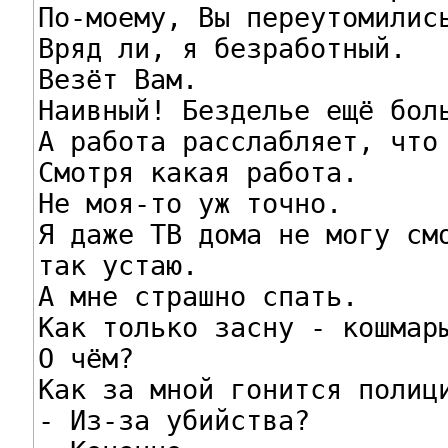
По-моему, Вы переутомились
Вряд ли, я безработный.

Везёт Вам.

Наивный! Безделье ещё боль
А работа расслабляет, что 
Смотря какая работа.

Не моя-то уж точно.

Я даже ТВ дома не могу смо
так устаю.

А мне страшно спать.

Как только засну - кошмары
О чём?

Как за мной гонится полици
- Из-за убийства?
