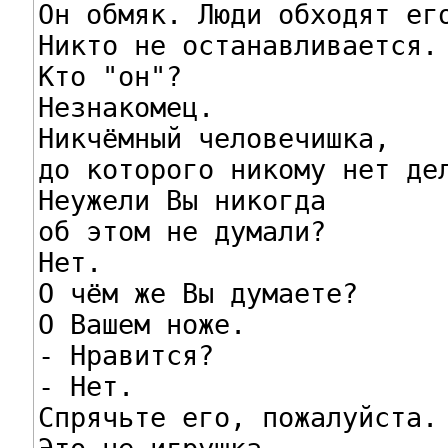
Он обмяк. Люди обходят его
Никто не останавливается.

Кто "он"?

Незнакомец.

Никчёмный человечишка,

до которого никому нет дел
Неужели Вы никогда

об этом не думали?

Нет.

О чём же Вы думаете?

О Вашем ноже.

- Нравится?

- Нет.

Спрячьте его, пожалуйста.
