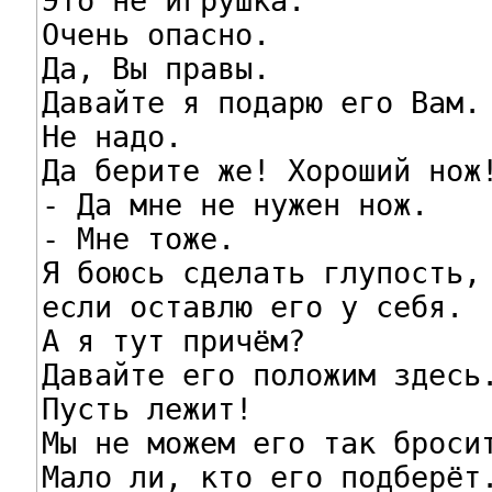
Это не игрушка.

Очень опасно.

Да, Вы правы.

Давайте я подарю его Вам.

Не надо.

Да берите же! Хороший нож!
- Да мне не нужен нож.

- Мне тоже.

Я боюсь сделать глупость,

если оставлю его у себя.

А я тут причём?

Давайте его положим здесь.
Пусть лежит!

Мы не можем его так бросит
Мало ли, кто его подберёт.