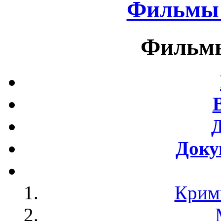
Фильмы 
Фильмы
Доку
Крим