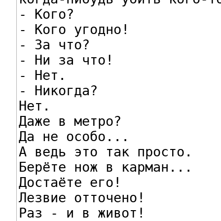
- Кого?

- Кого угодно!

- За что?

- Ни за что!

- Нет.

- Никогда?

Нет.

Даже в метро?

Да не особо...

А ведь это так просто.

Берёте нож в карман...

Достаёте его!

Лезвие отточено!

Раз - и в живот!
