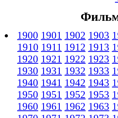
Фильм
1900
1901
1902
1903
1
1910
1911
1912
1913
1
1920
1921
1922
1923
1
1930
1931
1932
1933
1
1940
1941
1942
1943
1
1950
1951
1952
1953
1
1960
1961
1962
1963
1