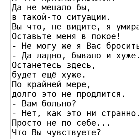
Да не мешало бы,

в такой-то ситуации.

Вы что, не видите, я умира
Оставьте меня в покое!

- Не могу же я Вас бросить
- Да ладно, бывало и хуже.
Останетесь здесь,

будет ещё хуже.

По крайней мере,

долго это не продлится.

- Вам больно?

- Нет, как это ни странно.
Просто не по себе...

Что Вы чувствуете?
