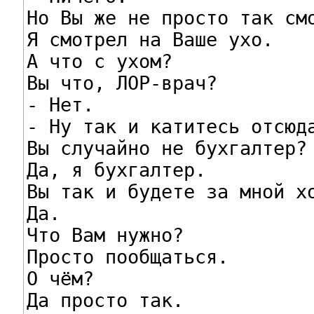
Но Вы же не просто так смо
Я смотрел на Ваше ухо.

А что с ухом?

Вы что, ЛОР-врач?

- Нет.

- Ну так и катитесь отсюда
Вы случайно не бухгалтер?

Да, я бухгалтер.

Вы так и будете за мной хо
Да.

Что Вам нужно?

Просто пообщаться.

О чём?

Да просто так.
