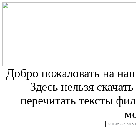
Добро пожаловать на на
Здесь нельзя скачат
перечитать тексты фи
м