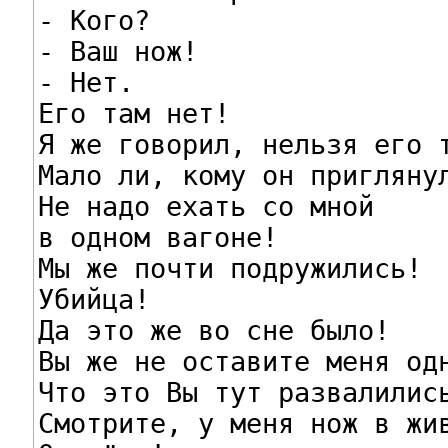
- Кого?

- Ваш нож!

- Нет.

Его там нет!

Я же говорил, нельзя его т
Мало ли, кому он приглянул
Не надо ехать со мной

в одном вагоне!

Мы же почти подружились!

Убийца!

Да это же во сне было!

Вы же не оставите меня одн
Что это Вы тут развалились
Смотрите, у меня нож в жив