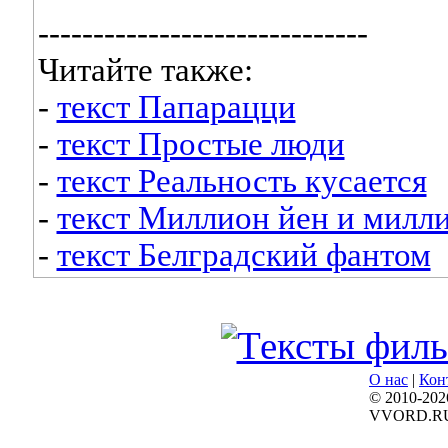
------------------------------
Читайте также:
-
текст Папарацци
-
текст Простые люди
-
текст Реальность кусается
-
текст Миллион йен и милл
-
текст Белградский фантом
О нас
|
Кон
© 2010-202
VVORD.R