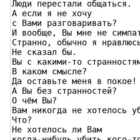
Люди перестали общаться.

А если я не хочу

с Вами разговаривать?

И вообще, Вы мне не симпат
Странно, обычно я нравлюсь
Не сказал бы.

Вы с какими-то странностям
В каком смысле?

Да оставьте меня в покое!

А Вы без странностей?

О чём Вы?

Вам никогда не хотелось уб
Что?

Не хотелось ли Вам

когда-нибудь убить кого-то