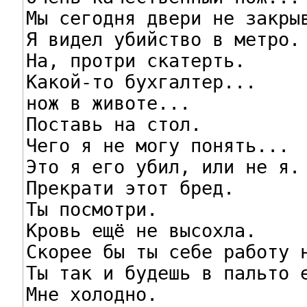
Мы сегодня двери не закрыв
Я видел убийство в метро.

На, протри скатерть.

Какой-то бухгалтер...

нож в животе...

Поставь на стол.

Чего я не могу понять...

Это я его убил, или не я.

Прекрати этот бред.

Ты посмотри.

Кровь ещё не высохла.

Скорее бы ты себе работу н
Ты так и будешь в пальто е
Мне холодно.
