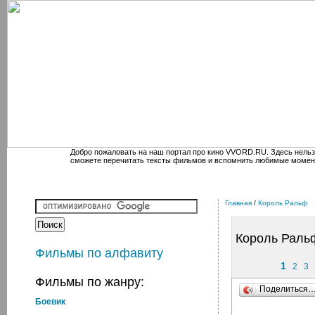
Добро пожаловать на наш портал про кино VVORD.RU. Здесь нельз
сможете перечитать тексты фильмов и вспомнить любимые момен
Главная
/
Король Ральф
Король Раль
Фильмы по алфавиту
1
2
3
Фильмы по жанру:
Поделиться
Боевик