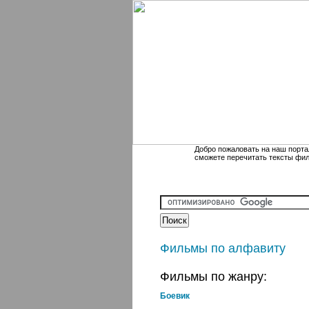
Добро пожаловать на наш порта
сможете перечитать тексты фи
Фильмы по алфавиту
Фильмы по жанру:
Боевик