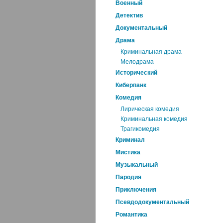
Военный
Детектив
Документальный
Драма
Криминальная драма
Мелодрама
Исторический
Киберпанк
Комедия
Лирическая комедия
Криминальная комедия
Трагикомедия
Криминал
Мистика
Музыкальный
Пародия
Приключения
Псевдодокументальный
Романтика