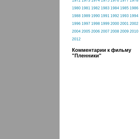
1972
1973
1974
1975
1976
1977
1978
1980
1981
1982
1983
1984
1985
1986
1988
1989
1990
1991
1992
1993
1994
1996
1997
1998
1999
2000
2001
2002
2004
2005
2006
2007
2008
2009
2010
2012
Комментарии к фильму
"Пленники"