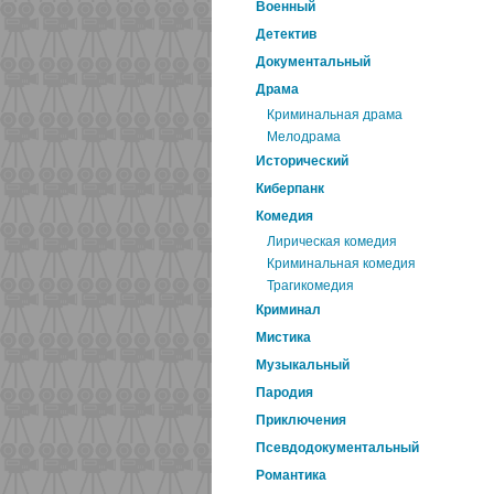
Военный
Детектив
Документальный
Драма
Криминальная драма
Мелодрама
Исторический
Киберпанк
Комедия
Лирическая комедия
Криминальная комедия
Трагикомедия
Криминал
Мистика
Музыкальный
Пародия
Приключения
Псевдодокументальный
Романтика