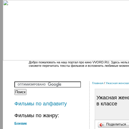
Добро пожаловать на наш портал про кино VVORD.RU. Здесь нельз
сможете перечитать тексты фильмов и вспомнить любимые момен
Главная
/
Ужасная женская
Ужасная жен
Фильмы по алфавиту
в классе
Фильмы по жанру:
Боевик
Поделиться