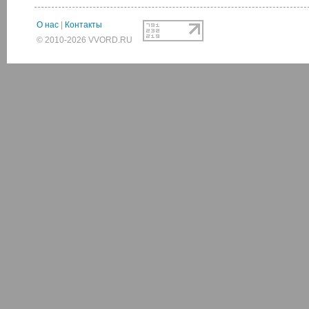
О нас
|
Контакты
© 2010-2026 VVORD.RU