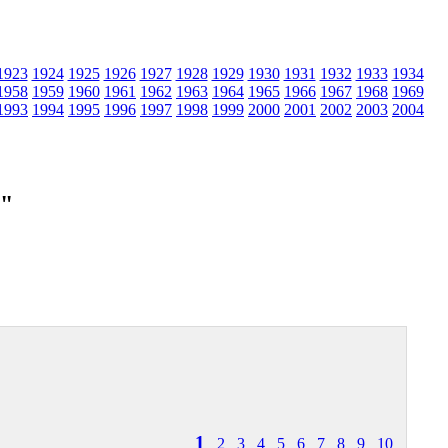
1923
1924
1925
1926
1927
1928
1929
1930
1931
1932
1933
1934
1958
1959
1960
1961
1962
1963
1964
1965
1966
1967
1968
1969
1993
1994
1995
1996
1997
1998
1999
2000
2001
2002
2003
2004
м"
1
2
3
4
5
6
7
8
9
10