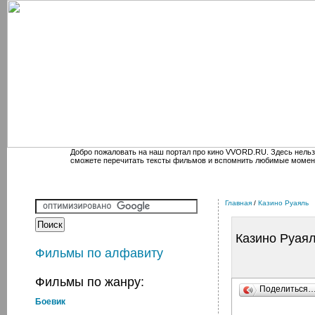
Добро пожаловать на наш портал про кино VVORD.RU. Здесь нельз
сможете перечитать тексты фильмов и вспомнить любимые момен
Главная
/
Казино Руаяль
Казино Руая
Фильмы по алфавиту
Фильмы по жанру:
Поделиться
Боевик