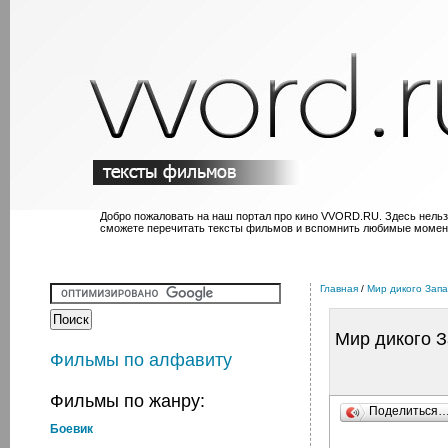
Добро пожаловать на наш портал про кино VVORD.RU. Здесь нельз
сможете перечитать тексты фильмов и вспомнить любимые момен
Главная
/
Мир дикого Зап
Мир дикого 
Фильмы по алфавиту
Фильмы по жанру:
Поделиться
Боевик