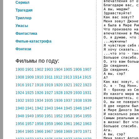
впечатления от о
Cериал
Благодарю вас, сэ
А вы, мадам?

Трагедия
Здравствуйте!

Как вас зовут?

Триллер
Меня зовут Джэне
я была в Мире Рим
Ужасы
Что произвело на
впечатление в Ми
Фантастика
О, я думаю, что э
Фильм-катастрофа
...мужчины!

Я чувствую себя 
Фэнтези
Я хочу сказать...
...что это - так
Большое спасибо.

Фильмы по году:
О, это вам больш
До свидания.

1900
1901
1902
1903
1904
1905
1906
1907
До свидания.

А вы, сэр?

1908
1909
1910
1911
1912
1913
1914
1915
А?

Как вас зовут, сэ
1916
1917
1918
1919
1920
1921
1922
1923
О, я - Тед Мэнн.

Я - брокер из Се
1924
1925
1926
1927
1928
1929
1930
1931
Из какого мира в
возвращаетесь, сэ
1932
1933
1934
1935
1936
1937
1938
1939
О, вы не поверите
Я две недели был
1940
1941
1942
1943
1944
1945
1946
1947
в Мире Дикого Зап
И насколько реал
1948
1949
1950
1951
1952
1953
1954
1955
Самым реальным и
в жизни! Вот что
1956
1957
1958
1959
1960
1961
1962
1963
Большое спасибо.

Ага.

1964
1965
1966
1967
1968
1969
1970
1971
А вы, сэр?

Меня зовут Артур 