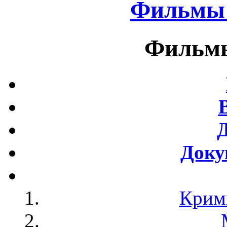
Фильмы 
Фильмы
Доку
Крим