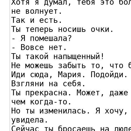
Хотя я думал, тебя это бол
не волнует.

Так и есть.

Ты теперь носишь очки.

- Я помешала?

- Вовсе нет.

Ты такой напыщенный!

Не можешь забыть то, что б
Иди сюда, Мария. Подойди.

Взгляни на себя.

Ты прекрасна. Может, даже 
чем когда-то.

Но ты изменилась. Я хочу, 
увидела.

Сейчас ты бросаешь на люде