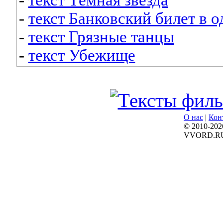
-
текст Тёмная звезда
-
текст Банковский билет в 
-
текст Грязные танцы
-
текст Убежище
О нас
|
Кон
© 2010-202
VVORD.R