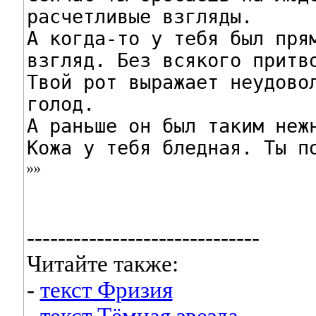
расчетливые взгляды.

А когда-то у тебя был прям
взгляд. Без всякого притво
Твой рот выражает неудовол
голод.

А раньше он был таким нежн
Кожа у тебя бледная. Ты п
------------------------------
Читайте также:
-
текст Фризия