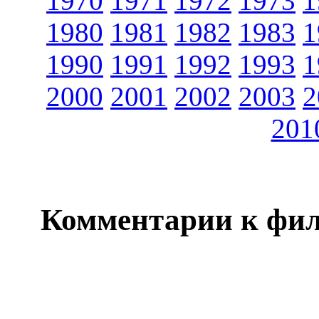
1970
1971
1972
1973
1
1980
1981
1982
1983
1
1990
1991
1992
1993
1
2000
2001
2002
2003
2
201
Комментарии к фи