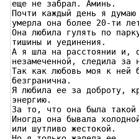
еще не забрал. Аминь.

Почти каждый день я думаю 
умерла она более 20-ти лет
Она любила гулять по парку
тишины и уединения.

А я шла на расстоянии и, о
незамеченной, следила за н
Так как любовь моя к ней б
безгранична.

Я любила ее за доброту, кр
энергию.

За то, что она была такой 
Иногда она бывала холодной
или шутливо жестокой.

Но я только жалела ее.
