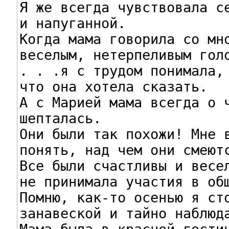
Я же всегда чувствовала се
и напуганной.

Когда мама говорила со мно
веселым, нетерпеливым голо
. . .я с трудом понимала,

что она хотела сказать.

А с Марией мама всегда о ч
шепталась.

Они были так похожи! Мне в
понять, над чем они смеютс
Все были счастливы и весел
не принимала участия в общ
Помню, как-то осенью я сто
занавеской и тайно наблюда