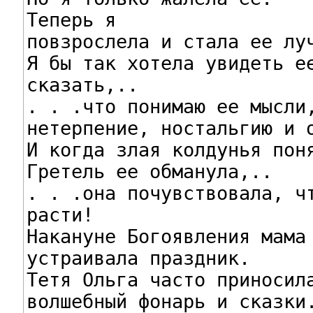
Теперь я

повзрослела и стала ее луч
Я бы так хотела увидеть ее
сказать,..

. . .что понимаю ее мысли,
нетерпение, ностальгию и о
И когда злая колдунья поня
Гретель ее обманула,..

. . .она почувствовала, чт
расти!

Накануне Богоявления мама 
устраивала праздник.

Тетя Ольга часто приносила
волшебный фонарь и сказки.