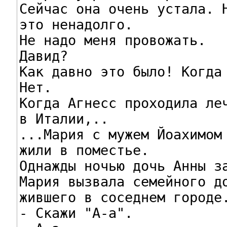
Сейчас она очень устала. Н
это ненадолго.

Не надо меня провожать.

Давид?

Как давно это было! Когда 
Нет.

Когда Агнесс проходила леч
в Италии,..

...Мария с мужем Йоахимом 
жили в поместье.

Однажды ночью дочь Анны за
Мария вызвала семейного до
жившего в соседнем городе.
- Скажи "А-а".
