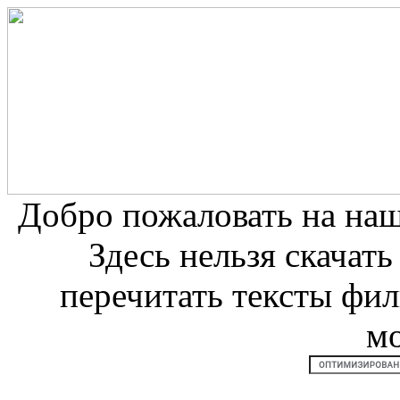
Добро пожаловать на на
Здесь нельзя скачат
перечитать тексты фи
м