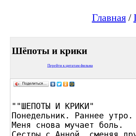
Главная
/
Шёпоты и крики
Перейти к цитатам фильма
Поделиться…
""ШЕПОТЫ И КРИКИ"

Понедельник. Раннее утро.

Меня снова мучает боль.

Сестры с Анной, сменяя дру