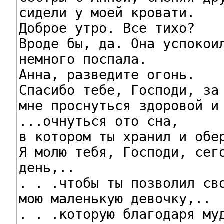
сидели у моей кровати.

Доброе утро. Все тихо?

Вроде бы, да. Она успокоил
немного поспала.

Анна, разведите огонь.

Спасибо тебе, Господи, за 
мне проснуться здоровой и 
...очнуться ото сна,

в котором ты хранил и обер
Я молю тебя, Господи, сего
день,..

. . .чтобы ты позволил сво
мою маленькую девочку,..

. . .которую благодаря муд