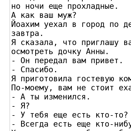
но ночи еще прохладные.

А как ваш муж?

Йоахим уехал в город по де
завтра.

Я сказала, что приглашу ва
осмотреть дочку Анны.

- Он передал вам привет.

- Спасибо.

Я приготовила гостевую ком
По-моему, вам не стоит еха
- А ты изменился.

- Я?

- У тебя еще есть кто-то?

- Всегда есть еще кто-нибу