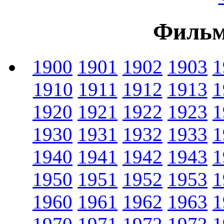
Фильм
1900
1901
1902
1903
1
1910
1911
1912
1913
1
1920
1921
1922
1923
1
1930
1931
1932
1933
1
1940
1941
1942
1943
1
1950
1951
1952
1953
1
1960
1961
1962
1963
1