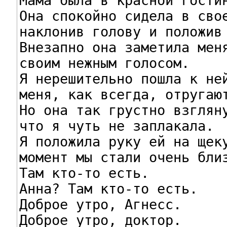
Мама была в красной гостин
Она спокойно сидела в свое
наклонив голову и положив 
Внезапно она заметила меня
своим нежным голосом.

Я нерешительно пошла к ней
меня, как всегда, отругают
Но она так грустно взгляну
что я чуть не заплакала.

Я положила руку ей на щеку
момент мы стали очень близ
Там кто-то есть.

Анна? Там кто-то есть.

Доброе утро, Агнесс.

Доброе утро, доктор.
