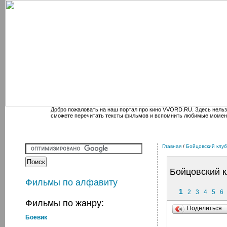
Добро пожаловать на наш портал про кино VVORD.RU. Здесь нельз
сможете перечитать тексты фильмов и вспомнить любимые момен
Главная
/
Бойцовский клуб
Бойцовский 
Фильмы по алфавиту
1
2
3
4
5
6
Фильмы по жанру:
Поделиться
Боевик