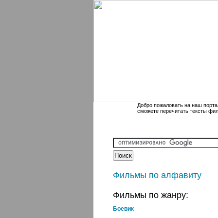
Добро пожаловать на наш порта
сможете перечитать тексты фи
Фильмы по алфавиту
Фильмы по жанру:
Боевик