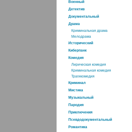
Военный
Детектив
Документальный
Драма
Криминальная драма
Мелодрама
Исторический
Киберпанк
Комедия
Лирическая комедия
Криминальная комедия
Трагикомедия
Криминал
Мистика
Музыкальный
Пародия
Приключения
Псевдодокументальный
Романтика