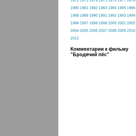
1972
1973
1974
1975
1976
1977
1978
1980
1981
1982
1983
1984
1985
1986
1988
1989
1990
1991
1992
1993
1994
1996
1997
1998
1999
2000
2001
2002
2004
2005
2006
2007
2008
2009
2010
2012
Комментарии к фильму
"Бродячий пёс"