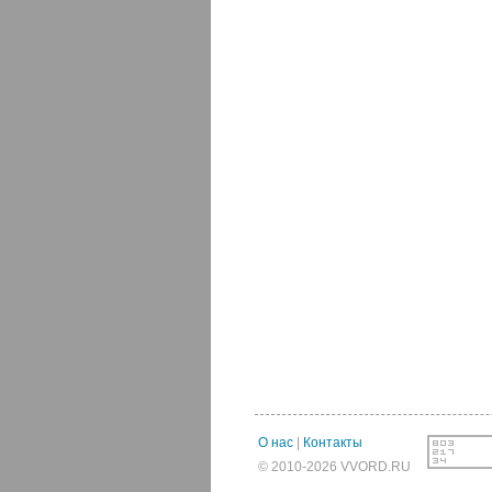
О нас
|
Контакты
© 2010-2026 VVORD.RU