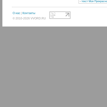
-
текст Моя Прекрасн
О нас
|
Контакты
© 2010-2026 VVORD.RU