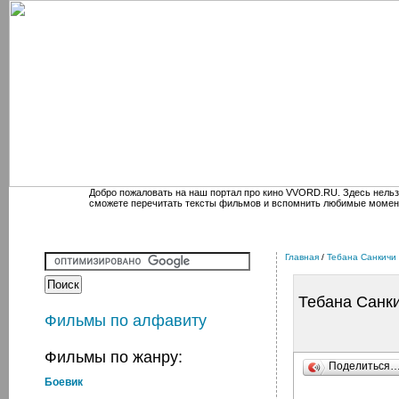
Добро пожаловать на наш портал про кино VVORD.RU. Здесь нельз
сможете перечитать тексты фильмов и вспомнить любимые момен
Главная
/
Тебана Санкичи
Тебана Санк
Фильмы по алфавиту
Фильмы по жанру:
Поделиться
Боевик