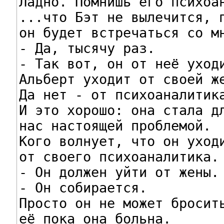
Ладно. Помнишь его психоан
...что Бэт не вылечится, п
он будет встречаться со мн
- Да, тысячу раз.

- Tак вот, он от неё уходи
Альберт уходит от своей же
Да нет - от психоаналитика
И это хорошо: она стала дл
нас настоящей проблемой.

Кого волнует, что он уходи
от своего психоаналитика.

- Он должен уйти от жены.

- Он собирается.

Просто он не может бросить
её пока она больна.
