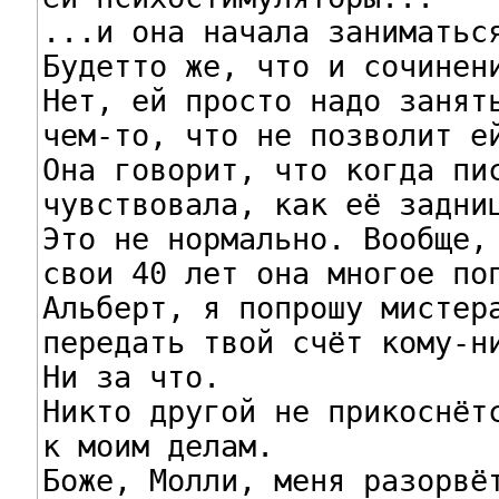
...и она начала заниматься
Будетто же, что и сочинени
Нет, ей просто надо занять
чем-то, что не позволит ей
Она говорит, что когда пис
чувствовала, как её задниц
Это не нормально. Вообще, 
свои 40 лет она многое поп
Альберт, я попрошу мистера
передать твой счёт кому-ни
Ни за что.

Никто другой не прикоснётс
к моим делам.

Боже, Молли, меня разорвёт