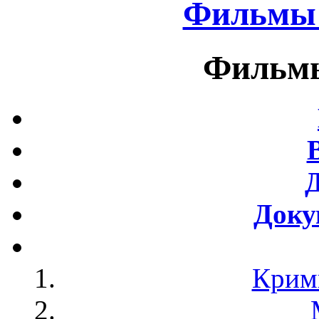
Фильмы 
Фильмы
Доку
Крим