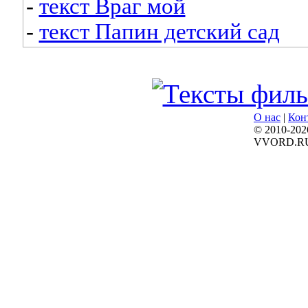
-
текст Враг мой
-
текст Папин детский сад
О нас
|
Кон
© 2010-202
VVORD.R