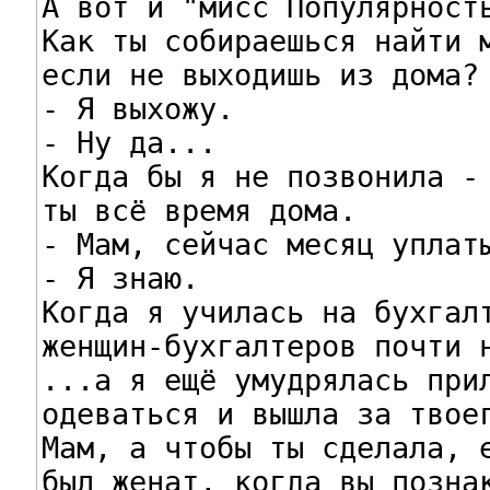
А вот и "мисс Популярность
Как ты собираешься найти м
если не выходишь из дома?

- Я выхожу.

- Ну да...

Когда бы я не позвонила -

ты всё время дома.

- Мам, сейчас месяц уплаты
- Я знаю.

Когда я училась на бухгалт
женщин-бухгалтеров почти н
...а я ещё умудрялась прил
одеваться и вышла за твоег
Мам, а чтобы ты сделала, е
был женат, когда вы познак