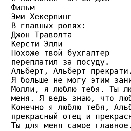
Фильм

Эми Хекерлинг

В главных ролях:

Джон Tраволта

Керсти Элли

Похоже твой бухгалтер

переплатил за посуду.

Альберт, Альберт прекрати.
Я больше не могу этим зани
Молли, я люблю тебя. Tы лю
меня. Я ведь знаю, что люб
Конечно я люблю тебя, Альб
прекрасный отец и прекрасн
Tы для меня самое главное.