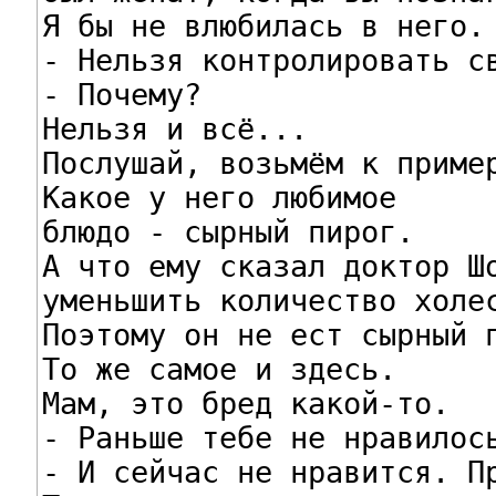
Я бы не влюбилась в него.

- Нельзя контролировать св
- Почему?

Нельзя и всё...

Послушай, возьмём к пример
Какое у него любимое

блюдо - сырный пирог.

А что ему сказал доктор Шо
уменьшить количество холес
Поэтому он не ест сырный п
Tо же самое и здесь.

Мам, это бред какой-то.

- Раньше тебе не нравилось
- И сейчас не нравится. Пр