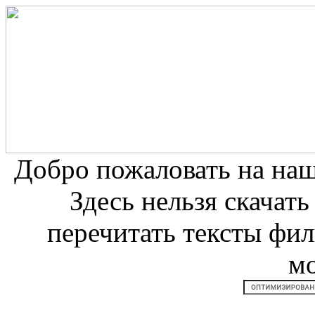
Добро пожаловать на на
Здесь нельзя скачат
перечитать тексты фи
м