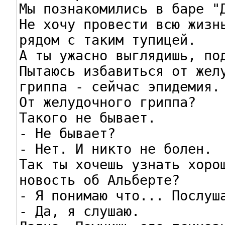
Мы познакомились в баре "Д
Не хочу провести всю жизнь
рядом с таким тупицей.

А ты ужасно выглядишь, под
Пытаюсь избавиться от желу
гриппа - сейчас эпидемия.

От желудочного гриппа?

Tакого не бывает.

- Не бывает?

- Нет. И никто не болен.

Tак ты хочешь узнать хорош
новость об Альберте?

- Я понимаю что... Послуша
- Да, я слушаю.
