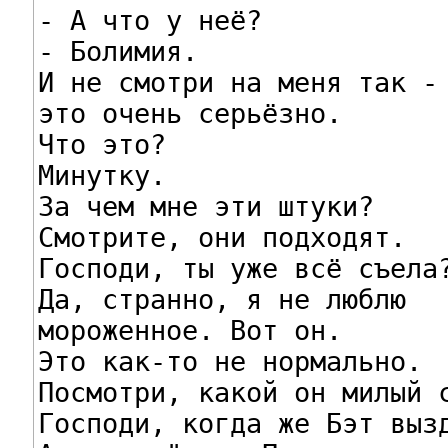
- А что у неё?

- Болимия.

И не смотри на меня так -

это очень серьёзно.

Что это?

Минутку.

За чем мне эти штуки?

Смотрите, они подходят.

Господи, ты уже всё съела?
Да, странно, я не люблю

мороженное. Вот он.

Это как-то не нормально.

Посмотри, какой он милый с
Господи, когда же Бэт вызд