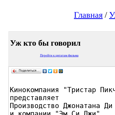
Главная
/
У
Уж кто бы говорил
Перейти к цитатам фильма
Поделиться…
Кинокомпания "Tристар Пикч
представляет

Производство Джонатана Ди 
и компании "Эм Си Джи"
