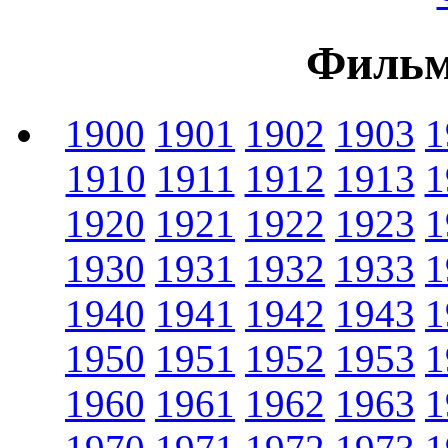
Фильм
1900
1901
1902
1903
1
1910
1911
1912
1913
1
1920
1921
1922
1923
1
1930
1931
1932
1933
1
1940
1941
1942
1943
1
1950
1951
1952
1953
1
1960
1961
1962
1963
1