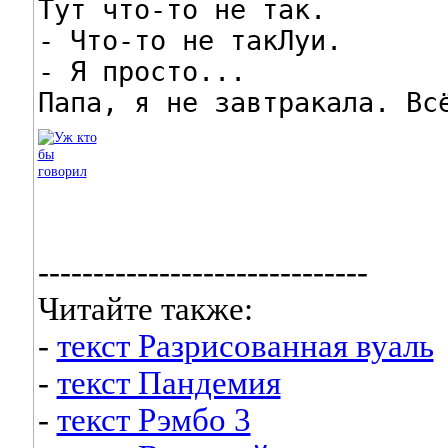
Tут что-то не так.

- Что-то не такЛуи.

- Я просто...

Папа, я не завтракала. Вс
------------------------------
Читайте также:
-
текст Разрисованная вуаль
-
текст Пандемия
-
текст Рэмбо 3