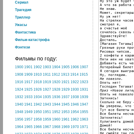
Ну это уж будет 
Cериал
А что за работа 
Не знаю.

Трагедия
Может, секретарш
Ну уж нет!

Триллер
На стрелки часов

смотрел я,

Ужасы
а счастье моё

сочилось сквозь 
Фантастика
Здравствуйте!

Фильм-катастрофа
Достало…

[Магазин Тягавы]

Фэнтези
Грязные руки про
Рисовых чипсов,

2 конфеты и кара
Фильмы по году:
Пяти иен не хвати
Добавить есть чег
1900
1901
1902
1903
1904
1905
1906
1907
Лотерейный билет.
Я сегодня выиграю
1908
1909
1910
1911
1912
1913
1914
1915
Не повезло.
1916
1917
1918
1919
1920
1921
1922
1923

Опять нет!

1924
1925
1926
1927
1928
1929
1930
1931
Приз «Новое лите

Опять не повезло?
1932
1933
1934
1935
1936
1937
1938
1939
Заткнись!

Сколько не беру 
1940
1941
1942
1943
1944
1945
1946
1947
Вы уверены, что 
Тут все билеты н
1948
1949
1950
1951
1952
1953
1954
1955
Все билеты несча
Заткнитесь!

1956
1957
1958
1959
1960
1961
1962
1963
Хулиганить домой
Домой!

1964
1965
1966
1967
1968
1969
1970
1971
Все билеты несча