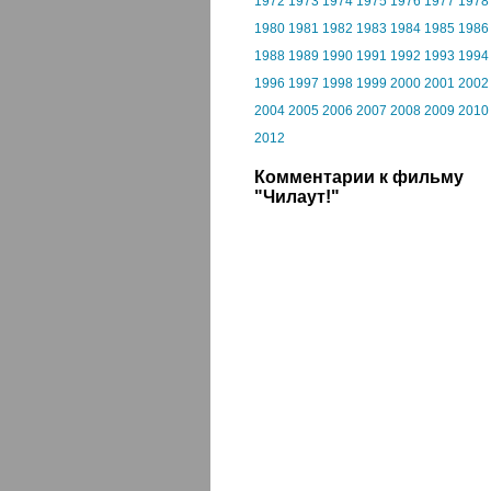
1972
1973
1974
1975
1976
1977
1978
1980
1981
1982
1983
1984
1985
1986
1988
1989
1990
1991
1992
1993
1994
1996
1997
1998
1999
2000
2001
2002
2004
2005
2006
2007
2008
2009
2010
2012
Комментарии к фильму
"Чилаут!"