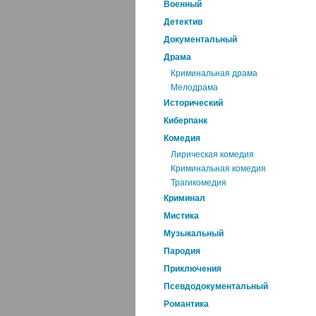
Военный
Детектив
Документальный
Драма
Криминальная драма
Мелодрама
Исторический
Киберпанк
Комедия
Лирическая комедия
Криминальная комедия
Трагикомедия
Криминал
Мистика
Музыкальный
Пародия
Приключения
Псевдодокументальный
Романтика