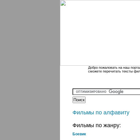
Добро пожаловать на наш порта
сможете перечитать тексты фи
Фильмы по алфавиту
Фильмы по жанру:
Боевик