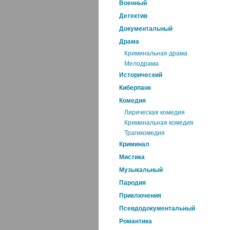
Военный
Детектив
Документальный
Драма
Криминальная драма
Мелодрама
Исторический
Киберпанк
Комедия
Лирическая комедия
Криминальная комедия
Трагикомедия
Криминал
Мистика
Музыкальный
Пародия
Приключения
Псевдодокументальный
Романтика