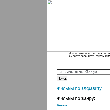
Добро пожаловать на наш порта
сможете перечитать тексты фи
Фильмы по алфавиту
Фильмы по жанру:
Боевик