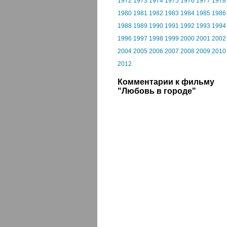
1972
1973
1974
1975
1976
1977
1978
1980
1981
1982
1983
1984
1985
1986
1988
1989
1990
1991
1992
1993
1994
1996
1997
1998
1999
2000
2001
2002
2004
2005
2006
2007
2008
2009
2010
2012
Комментарии к фильму
"Любовь в городе"