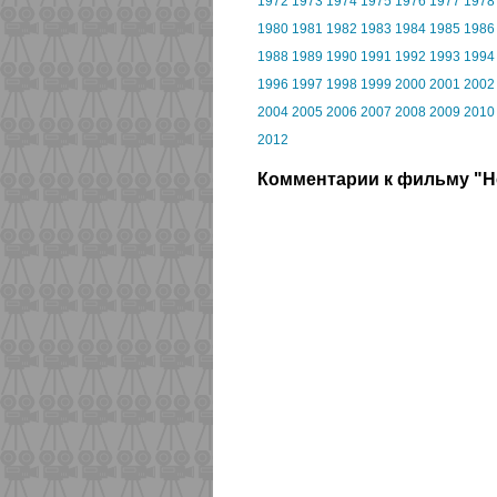
1972
1973
1974
1975
1976
1977
1978
1980
1981
1982
1983
1984
1985
1986
1988
1989
1990
1991
1992
1993
1994
1996
1997
1998
1999
2000
2001
2002
2004
2005
2006
2007
2008
2009
2010
2012
Комментарии к фильму "Н