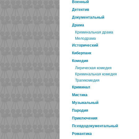
Военный
Детектив
Документальный
Драма
Криминальная драма
Мелодрама
Исторический
Киберпанк
Комедия
Лирическая комедия
Криминальная комедия
Трагикомедия
Криминал
Мистика
Музыкальный
Пародия
Приключения
Псевдодокументальный
Романтика