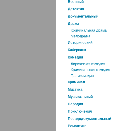
Военный
Детектив
Документальный
Драма
Криминальная драма
Мелодрама
Исторический
Киберпанк
Комедия
Лирическая комедия
Криминальная комедия
Трагикомедия
Криминал
Мистика
Музыкальный
Пародия
Приключения
Псевдодокументальный
Романтика