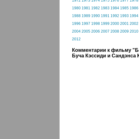
1972
1973
1974
1975
1976
1977
1978
1980
1981
1982
1983
1984
1985
1986
1988
1989
1990
1991
1992
1993
1994
1996
1997
1998
1999
2000
2001
2002
2004
2005
2006
2007
2008
2009
2010
2012
Комментарии к фильму "Б
Буча Кэссиди и Сандэнса 