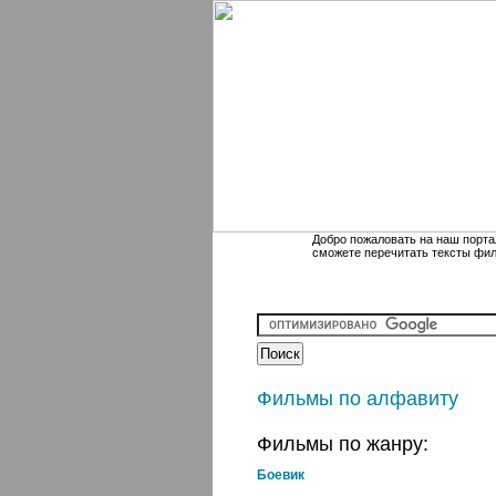
Добро пожаловать на наш порта
сможете перечитать тексты фи
Фильмы по алфавиту
Фильмы по жанру:
Боевик