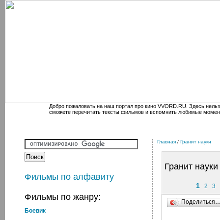
Добро пожаловать на наш портал про кино VVORD.RU. Здесь нельз
сможете перечитать тексты фильмов и вспомнить любимые момен
Главная
/
Гранит науки
Гранит науки
Фильмы по алфавиту
1
2
3
Фильмы по жанру:
Поделиться
Боевик