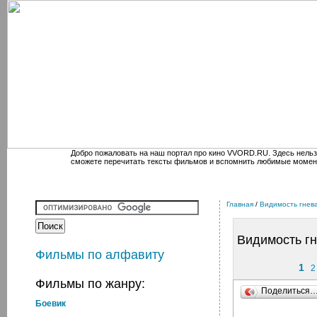
Добро пожаловать на наш портал про кино VVORD.RU. Здесь нельз
сможете перечитать тексты фильмов и вспомнить любимые момен
Главная
/
Видимость гнев
Видимость г
Фильмы по алфавиту
1
2
Фильмы по жанру:
Поделиться
Боевик