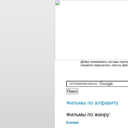
Добро пожаловать на наш порта
сможете перечитать тексты фи
Фильмы по алфавиту
Фильмы по жанру:
Боевик