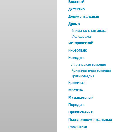
Военный
Детектив
Документальный
Драма
Криминальная драма
Мелодрама
Исторический
Киберпанк
Комедия
Лирическая комедия
Криминальная комедия
Трагикомедия
Криминал
Мистика
Музыкальный
Пародия
Приключения
Псевдодокументальный
Романтика