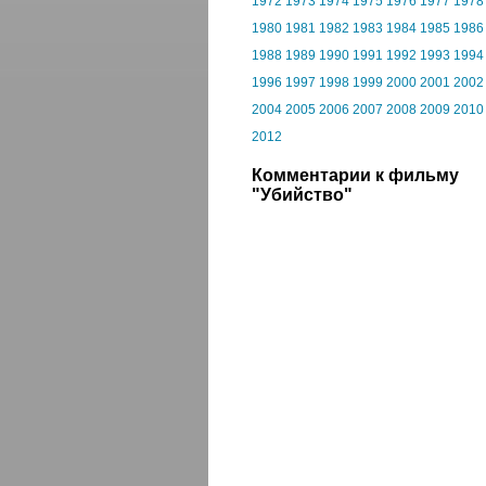
1972
1973
1974
1975
1976
1977
1978
1980
1981
1982
1983
1984
1985
1986
1988
1989
1990
1991
1992
1993
1994
1996
1997
1998
1999
2000
2001
2002
2004
2005
2006
2007
2008
2009
2010
2012
Комментарии к фильму
"Убийство"