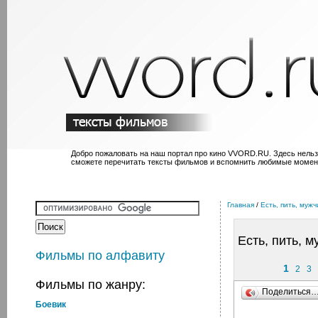
Добро пожаловать на наш портал про кино VVORD.RU. Здесь нельз
сможете перечитать тексты фильмов и вспомнить любимые момен
Главная
/
Есть, пить, муж
Есть, пить, 
Фильмы по алфавиту
1
2
3
Фильмы по жанру:
Поделиться
Боевик