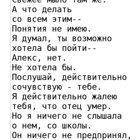
А что делать

со всем этим--

Понятия не имею.

Я думал, ты возможно

хотела бы пойти--

Алекс, нет.

Не хотела бы.

Послушай, действительно

сочувствую - тебе.

Я действительно жалею

тебя, что отец умер.

Но я ничего не слышала

о нем, со школы.

Он ничего не предпринял,
