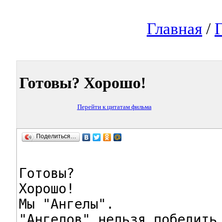
Главная
/
Готовы? Хорошо!
Перейти к цитатам фильма
Поделиться…
Готовы?

Хорошо!

Мы "Ангелы".

"Ангелов" нельзя победить.