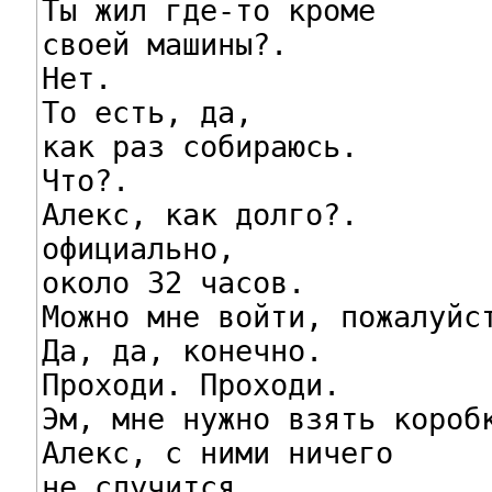
Ты жил где-то кроме

своей машины?.

Нет.

То есть, да,

как раз собираюсь.

Что?.

Алекс, как долго?.

официально,

около 32 часов.

Можно мне войти, пожалуйст
Да, да, конечно.

Проходи. Проходи.

Эм, мне нужно взять коробк
Алекс, с ними ничего

не случится.
