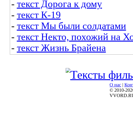
-
текст Дорога к дому
-
текст К-19
-
текст Мы были солдатами
-
текст Некто, похожий на Х
-
текст Жизнь Брайена
О нас
|
Кон
© 2010-202
VVORD.R