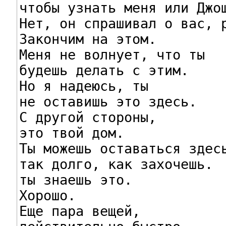
чтобы узнать меня или Джош
Нет, он спрашивал о вас, р
Закончим на этом.

Меня не волнует, что ты

будешь делать с этим.

Но я надеюсь, ты

не оставишь это здесь.

С другой стороны,

это твой дом.

Ты можешь оставаться здесь
так долго, как захочешь.

ты знаешь это.

Хорошо.

Еще пара вещей,
