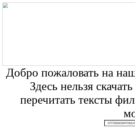
Добро пожаловать на на
Здесь нельзя скачат
перечитать тексты фи
м