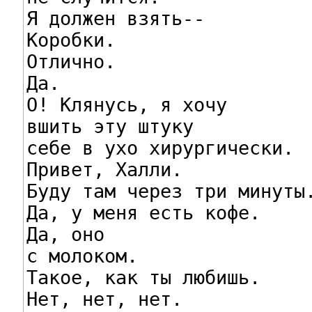
Я должен взять--

Коробки.

Отлично.

Да.

О! Клянусь, я хочу

вшить эту штуку

себе в ухо хирургически.

Привет, Халли.

Буду там через три минуты.
Да, у меня есть кофе.

Да, оно

с молоком.

Такое, как ты любишь.

Нет, нет, нет.
