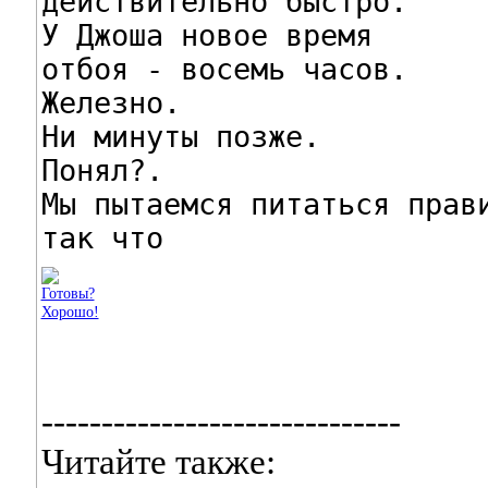
действительно быстро.

У Джоша новое время

отбоя - восемь часов.

Железно.

Ни минуты позже.

Понял?.

Мы пытаемся питаться прави
так что
------------------------------
Читайте также: