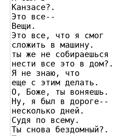
Канзасе?.

Это все--

Вещи.

Это все, что я смог

сложить в машину.

ты же не собираешься

нести все это в дом?.

Я не знаю, что

еще с этим делать.

О, Боже, ты воняешь.

Ну, я был в дороге--

несколько дней.

Судя по всему.

Ты снова бездомный?.
