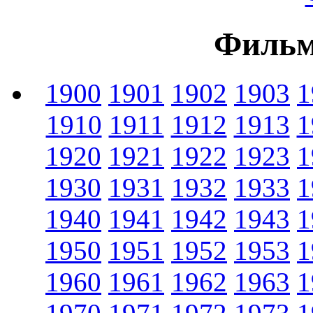
Фильм
1900
1901
1902
1903
1
1910
1911
1912
1913
1
1920
1921
1922
1923
1
1930
1931
1932
1933
1
1940
1941
1942
1943
1
1950
1951
1952
1953
1
1960
1961
1962
1963
1