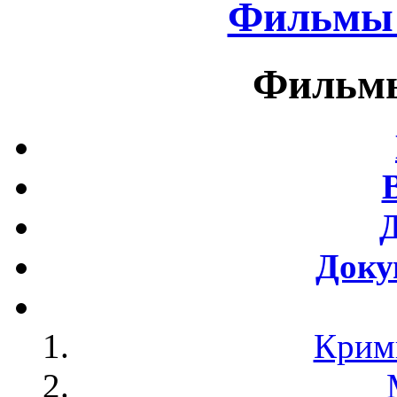
Фильмы 
Фильмы
Доку
Крим