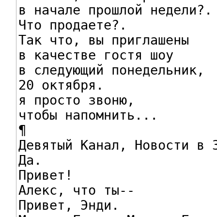
в начале прошлой недели?.

Что продаете?.

Так что, вы приглашены

в качестве гостя шоу

в следующий понедельник,

20 октября.

я просто звоню,

чтобы напомнить...

¶

Девятый Канал, Новости в 3
Да.

Привет!

Алекс, что ты--

Привет, Энди.
