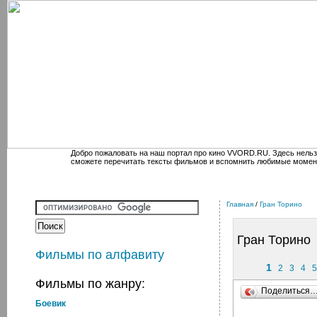
Добро пожаловать на наш портал про кино VVORD.RU. Здесь нельз
сможете перечитать тексты фильмов и вспомнить любимые момен
Главная
/
Гран Торино
Гран Торино
Фильмы по алфавиту
1
2
3
4
5
Фильмы по жанру:
Поделиться
Боевик