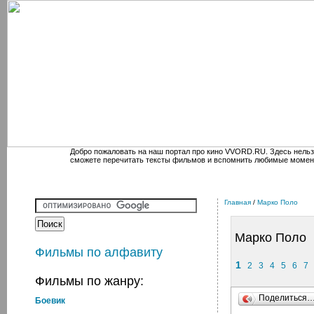
Добро пожаловать на наш портал про кино VVORD.RU. Здесь нельз
сможете перечитать тексты фильмов и вспомнить любимые момен
Главная
/
Марко Поло
Марко Поло
Фильмы по алфавиту
1
2
3
4
5
6
7
Фильмы по жанру:
Поделиться
Боевик