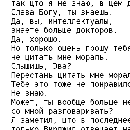
так цто я не знаю, в цем д
Слава Богу, ты знаешь.

Да, вы, интеллектуалы,

знаете больше докторов.

Да, хорошо.

Но только оцень прошу тебя
не цитать мне мораль.

Слышишь, Эва?

Перестань цитать мне морал
Тебе это тоже не понравило
Не знаю.

Может, ты вообще больше не
со мной разговаривать?

Я заметил, цто в последнее
только Вирджил отвецает на