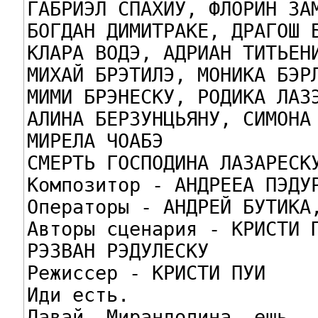
ГАБРИЭЛ СПАХИУ, ФЛОРИН ЗАМ
БОГДАН ДИМИТРАКЕ, ДРАГОШ Б
КЛАРА ВОДЭ, АДРИАН ТИТЬЕНИ
МИХАЙ БРЭТИЛЭ, МОНИКА БЭРЛ
МИМИ БРЭНЕСКУ, РОДИКА ЛАЗЭ
АЛИНА БЕРЗУНЦЬЯНУ, СИМОНА 
МИРЕЛА ЧОАБЭ

СМЕРТЬ ГОСПОДИНА ЛАЗАРЕСКУ
Композитор - АНДРЕЕА ПЭДУР
Операторы - АНДРЕЙ БУТИКА,
Авторы сценария - КРИСТИ П
РЭЗВАН РЭДУЛЕСКУ

Режиссер - КРИСТИ ПУИ

Иди есть.

Давай, Мирандолина, ешь.
