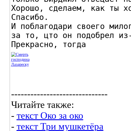
Хорошо, сделаем, как ты хо
Спасибо.

И поблагодари своего милог
за то, цто он подобрел из-
Прекрасно, тогда
------------------------------
Читайте также:
-
текст Око за око
-
текст Три мушкетёра