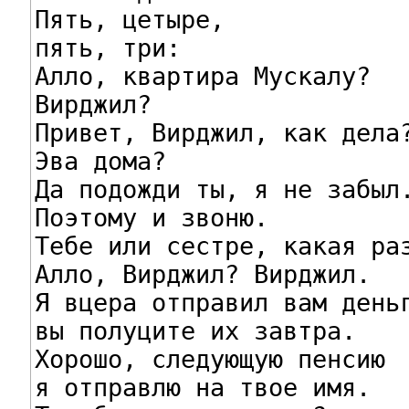
Пять, цетыре,

пять, три:

Алло, квартира Мускалу?

Вирджил?

Привет, Вирджил, как дела?
Эва дома?

Да подожди ты, я не забыл.
Поэтому и звоню.

Тебе или сестре, какая раз
Алло, Вирджил? Вирджил.

Я вцера отправил вам деньг
вы полуците их завтра.

Хорошо, следующую пенсию

я отправлю на твое имя.
