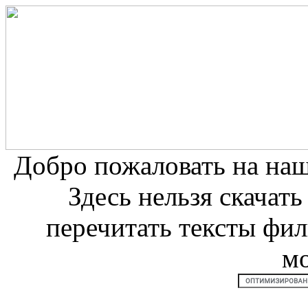
Добро пожаловать на на
Здесь нельзя скачат
перечитать тексты фи
м