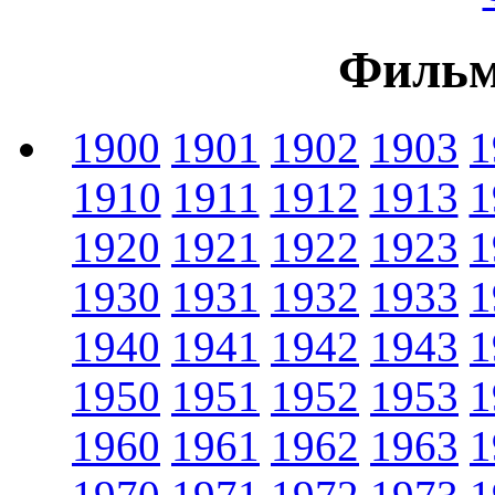
Фильм
1900
1901
1902
1903
1
1910
1911
1912
1913
1
1920
1921
1922
1923
1
1930
1931
1932
1933
1
1940
1941
1942
1943
1
1950
1951
1952
1953
1
1960
1961
1962
1963
1