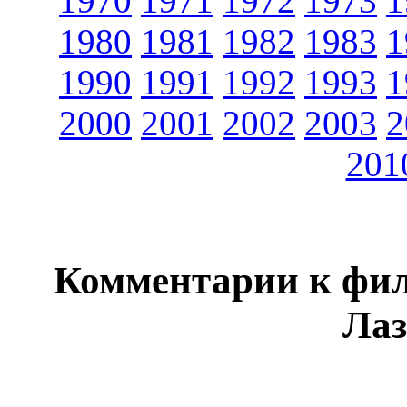
1970
1971
1972
1973
1
1980
1981
1982
1983
1
1990
1991
1992
1993
1
2000
2001
2002
2003
2
201
Комментарии к фил
Лаз