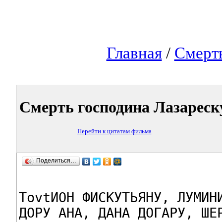
Главная
/
Смерть
Смерть господина Лазареск
Перейти к цитатам фильма
Поделиться…
TovtИОН ФИСКУТЬЯНУ, ЛУМИНИ
ДОРУ АНА, ДАНА ДОГАРУ, ШЕР