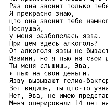
Раз она звонит только тебе
Я прекрасно знаю,

цто она звонит тебе намног
Послушай,

у меня разболелась язва.

При цем здесь алкоголь?

От алкоголя язвы не бывает
Извини, но я пью на свои д
Ты меня слышишь, Эва,

я пью на свои деньги.

Язву вызывают гелио-бактер
Вот видишь, ты цто-то узна
Нет, Эва, не имею представ
Меня оперировали 14 лет на