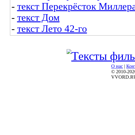
-
текст Перекрёсток Миллер
-
текст Дом
-
текст Лето 42-го
О нас
|
Кон
© 2010-202
VVORD.R