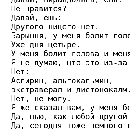
Не нравится?

Давай, ешь:

Другого ницего нет.

Барышня, у меня болит голо
Уже дня цетыре.

У меня болит голова и меня
Я не думаю, цто это из-за 
Нет:

Аспирин, альгокальмин,

экстраверал и дистонокалм.
Нет, не могу.

Я же сказал вам, у меня бо
Да, пью, как любой другой 
Да, сегодня тоже немного в