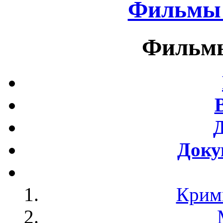
Фильмы 
Фильмы
Доку
Крим