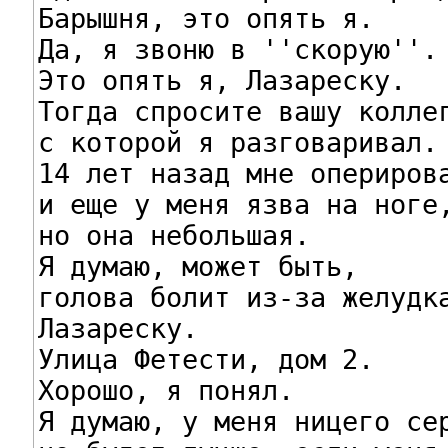
Барышня, это опять я.

Да, я звоню в ''скорую''.

Это опять я, Лазареску.

Тогда спросите вашу коллег
с которой я разговаривал.

14 лет назад мне оперирова
и еще у меня язва на ноге,
но она небольшая.

Я думаю, может быть,

голова болит из-за желудка
Лазареску.

Улица Фетести, дом 2.

Хорошо, я понял.

Я думаю, у меня ницего сер