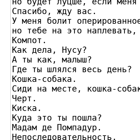
но будет луцше, если меня 
Спасибо, жду вас.

У меня болит оперированное
но тебе на это наплевать, 
Компот.

Как дела, Нусу?

А ты как, малыш?

Где ты шлялся весь день?

Кошка-собака.

Сиди на месте, кошка-собак
Черт.

Киска.

Куда это ты пошла?

Мадам де Помпадур.

Непоследовательность.
